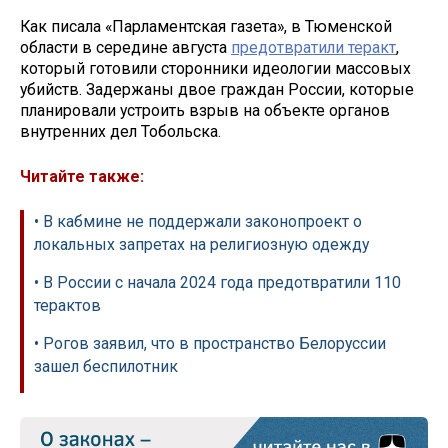
Как писала «Парламентская газета», в Тюменской
области в середине августа
предотвратили теракт
,
который готовили сторонники идеологии массовых
убийств. Задержаны двое граждан России, которые
планировали устроить взрыв на объекте органов
внутренних дел Тобольска.
Читайте также:
• В кабмине не поддержали законопроект о
локальных запретах на религиозную одежду
• В России с начала 2024 года предотвратили 110
терактов
• Рогов заявил, что в пространство Белоруссии
зашел беспилотник