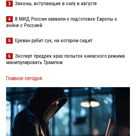
Законы, вступающие в силу в августе
3
В МИД России заявили о подготовке Европы к
4
войне с Россией
Ереван рубит сук, на котором сидит
5
Эксперт предрек крах попыток киевского режима
6
манипулировать Трампом
Главное сегодня