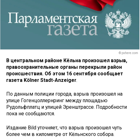
© pxhere.com
В центральном районе Кёльна произошел взрыв,
правоохранительные органы перекрыли район
происшествия. Об этом 16 сентября сообщает
газета
Kölner Stadt-Anzeiger
.
По данным полиции города, взрыв произошел на
улице Гогенцоллернринг между площадью
Рудольфплатц и улицей Эренштрассе. Подробности
пока не сообщаются.
Издание Bild уточняет, что взрыв произошел чуть
более чем в километре от Кёльнского собора.