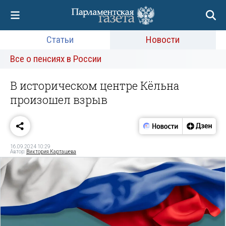
Статьи
Новости
Все о пенсиях в России
В историческом центре Кёльна
произошел взрыв
16.09.2024 10:29
Автор:
Виктория Карташева