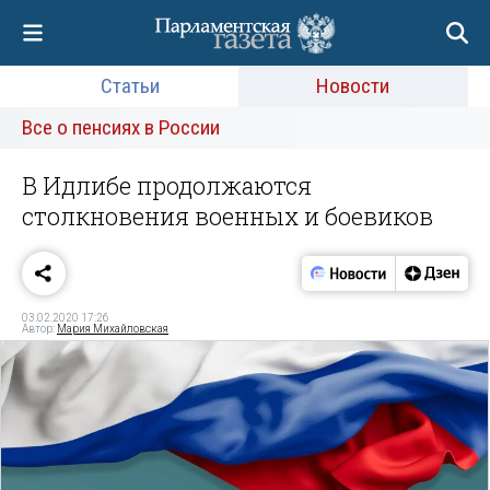
Статьи
Новости
Все о пенсиях в России
В Идлибе продолжаются
столкновения военных и боевиков
03.02.2020 17:26
Автор:
Мария Михайловская