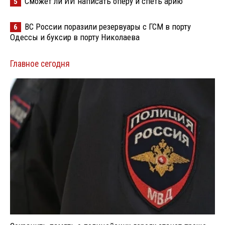
Сможет ли ИИ написать оперу и спеть арию
5
ВС России поразили резервуары с ГСМ в порту
6
Одессы и буксир в порту Николаева
Главное сегодня