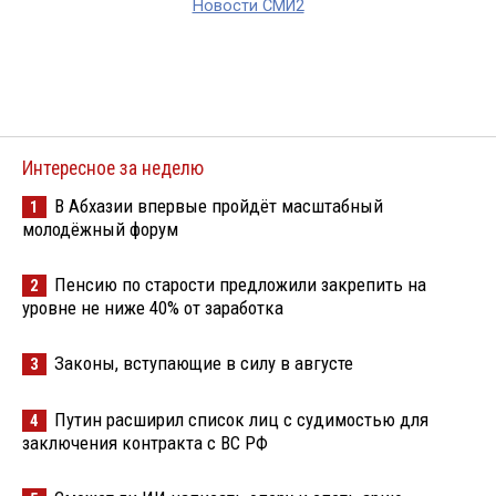
Новости СМИ2
Интересное за неделю
В Абхазии впервые пройдёт масштабный
1
молодёжный форум
Пенсию по старости предложили закрепить на
2
уровне не ниже 40% от заработка
Законы, вступающие в силу в августе
3
Путин расширил список лиц с судимостью для
4
заключения контракта с ВС РФ