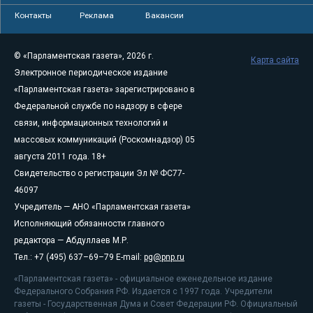
Контакты
Реклама
Вакансии
© «Парламентская газета», 2026 г.
Карта сайта
Электронное периодическое издание
«Парламентская газета» зарегистрировано в
Федеральной службе по надзору в сфере
связи, информационных технологий и
массовых коммуникаций (Роскомнадзор) 05
августа 2011 года. 18+
Свидетельство о регистрации Эл № ФС77-
46097
Учредитель — АНО «Парламентская газета»
Исполняющий обязанности главного
редактора — Абдуллаев М.Р.
Тел.: +7 (495) 637–69–79 E-mail:
pg@pnp.ru
«Парламентская газета» - официальное еженедельное издание
Федерального Собрания РФ. Издается с 1997 года. Учредители
газеты - Государственная Дума и Совет Федерации РФ. Официальный