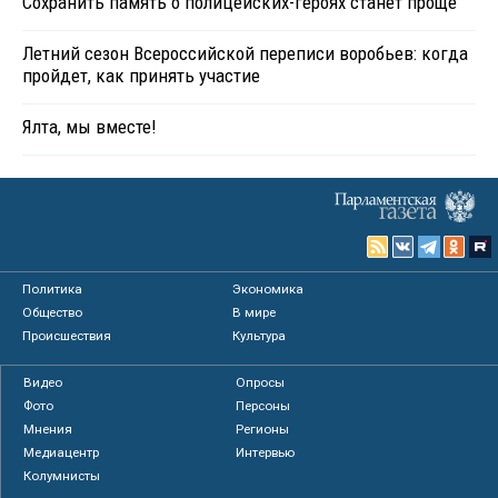
Сохранить память о полицейских-героях станет проще
Летний сезон Всероссийской переписи воробьев: когда
пройдет, как принять участие
Ялта, мы вместе!
Политика
Экономика
Общество
В мире
Происшествия
Культура
Видео
Опросы
Фото
Персоны
Мнения
Регионы
Медиацентр
Интервью
Колумнисты