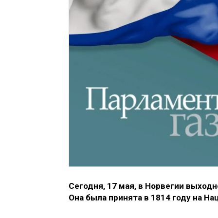
Сегодня, 17 мая, в Норвегии выходн
Она была принята в 1814 году на Н