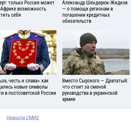
ерт: только Россия может
Александр Шендерюк-Жидков
 Африке возможность
— о помощи регионам в
тить себя
погашении кредитных
обязательств
за, честь и слава»: как
Вместо Сырского — Драпатый:
ались новые символы
что стоит за сменой
ти в постсоветской России
руководства в украинской
армии
Новости СМИ2