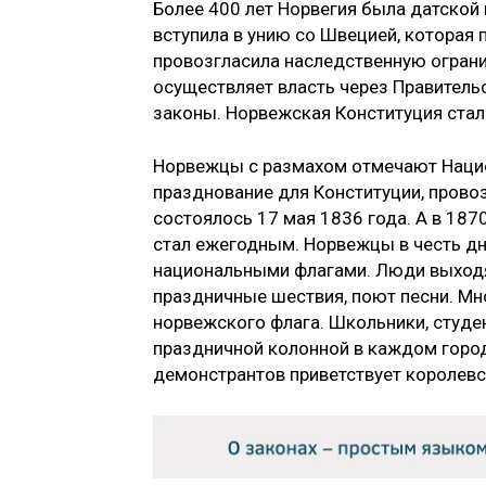
Более 400 лет Норвегия была датской 
вступила в унию со Швецией, которая
провозгласила наследственную ограни
осуществляет власть через Правитель
законы. Норвежская Конституция стал
Норвежцы с размахом отмечают Наци
празднование для Конституции, пров
состоялось 17 мая 1836 года. А в 187
стал ежегодным. Норвежцы в честь дн
национальными флагами. Люди выходя
праздничные шествия, поют песни. Мн
норвежского флага. Школьники, студе
праздничной колонной в каждом город
демонстрантов приветствует королевс