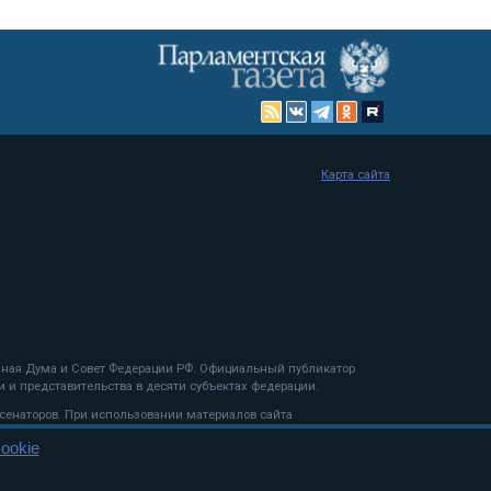
Карта сайта
енная Дума и Совет Федерации РФ. Официальный публикатор
 и представительства в десяти субъектах федерации.
 сенаторов. При использовании материалов сайта
ookie