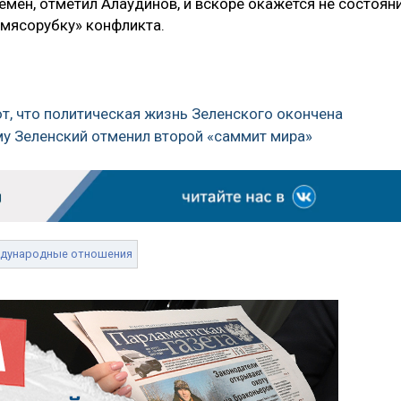
емен, отметил Алаудинов, и вскоре окажется не состоян
«мясорубку» конфликта.
, что политическая жизнь Зеленского окончена
му Зеленский отменил второй «саммит мира»
дународные отношения