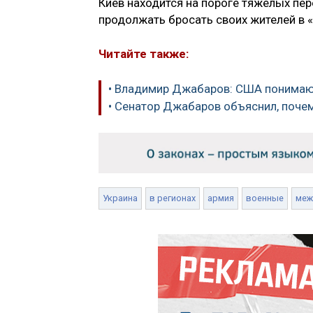
Киев находится на пороге тяжелых пер
продолжать бросать своих жителей в 
Читайте также:
• Владимир Джабаров: США понимают
• Сенатор Джабаров объяснил, поче
Украина
в регионах
армия
военные
меж