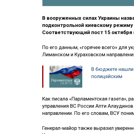
В вооруженных силах Украины назва
подконтрольной киевскому режиму 
Соответствующий пост 15 октября п
По его данным, «горячее всего» для у
Лиманском и Кураховском направлени
В бюджете нашли 
полицейским
Как писала «Парламентская газета», р
управления ВС России Апти Алаудино
направлении. По его словам, ВСУ пон
Генерал-майор также выразил уверенн