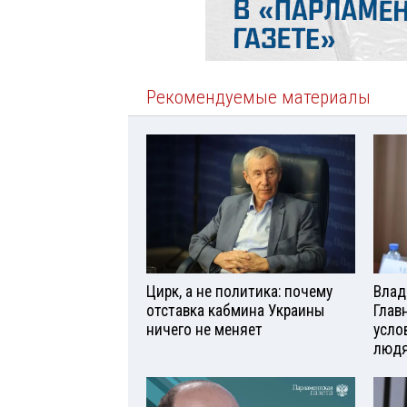
Рекомендуемые материалы
Цирк, а не политика: почему
Влад
отставка кабмина Украины
Глав
ничего не меняет
усло
люд