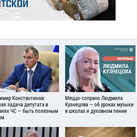
имир Константинов:
Меццо-сопрано Людмила
ная задача депутата в
Кузнецова — об уроках музыки
виях ЧС — быть полезным
в школах и духовном пении
ям