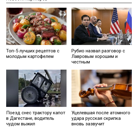
Топ-5 лучших рецептов с
Рубио назвал разговор с
молодым картофелем
Лавровым хорошим и
честным
Поезд снес трактору капот
Уцелевшая после атомного
в Дагестане, водитель
удара русская скрипка
чудом выжил
вновь зазвучит