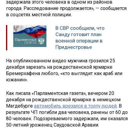
задержала этого человека в одном из районов
города. Расследование продолжается», — сообщается
в соцсетях местной полиции.
В СВР сообщили, что
Санду готовит план
военной операции в
Приднестровье
На опубликованном видео мужчина грозился 25
декабря зарезать на рождественской ярмарке
Бремерхафена любого, «кто выглядит как араб или
южанин».
Как писала «Парламентская газета», вечером 20
декабря на рождественской ярмарке в немецком
Магдебурге
автомобиль врезался в толпу людей
. В
результате ЧП погибли два человека, ранены от 60 до
80 человек. Подозреваемого задержали, им оказался
50-летний уроженец Саудовской Аравии.