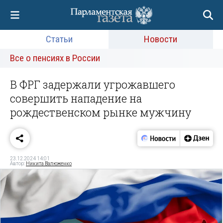
Статьи
Новости
Все о пенсиях в России
В ФРГ задержали угрожавшего
совершить нападение на
рождественском рынке мужчину
23.12.2024 14:01
Автор:
Никита Валюженко