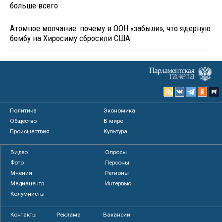
больше всего
Атомное молчание: почему в ООН «забыли», что ядерную
бомбу на Хиросиму сбросили США
Политика
Экономика
Общество
В мире
Происшествия
Культура
Видео
Опросы
Фото
Персоны
Мнения
Регионы
Медиацентр
Интервью
Колумнисты
Контакты
Реклама
Вакансии