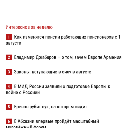
Интересное за неделю
Как изменятся пенсии работающих пенсионеров с 1
1
августа
Владимир Джабаров — о том, зачем Европе Армения
2
Законы, вступающие в силу в августе
3
В МИД России заявили о подготовке Европы к
4
войне с Россией
Ереван рубит сук, на котором сидит
5
В Абхазии впервые пройдёт масштабный
6
молодёжный форум