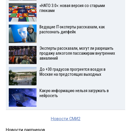
«НАТО 3.0»: новая версия со старыми
глюками
Ведущие IT-эксперты рассказали, как
распознать дипфейк
Эксперты рассказали, могут ли разрешить
продажу алкоголя пассажирам внутренних
авиалиний
До +30 градусов прогреется воздух в
Москве на предстоящих выходных
Какую информацию нельзя загружать в
нейросеть
Новости СМИ2
Новости партнеров