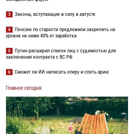
Законы, вступающие в силу в августе
3
Пенсию по старости предложили закрепить на
4
уровне не ниже 40% от заработка
Путин расширил список лиц с судимостью для
5
заключения контракта с ВС РФ
Сможет ли ИИ написать оперу и спеть арию
6
Главное сегодня