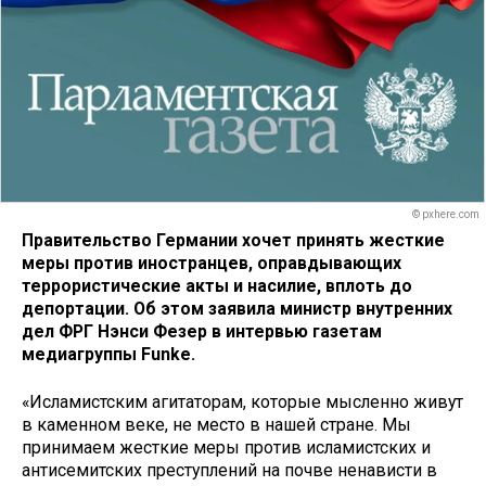
© pxhere.com
Правительство Германии хочет принять жесткие
меры против иностранцев, оправдывающих
террористические акты и насилие, вплоть до
депортации. Об этом заявила министр внутренних
дел ФРГ Нэнси Фезер в интервью газетам
медиагруппы Funke.
«Исламистским агитаторам, которые мысленно живут
в каменном веке, не место в нашей стране. Мы
принимаем жесткие меры против исламистских и
антисемитских преступлений на почве ненависти в