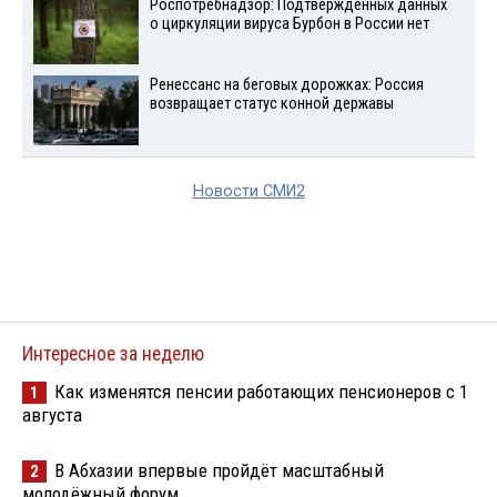
Роспотребнадзор: Подтвержденных данных
о циркуляции вируса Бурбон в России нет
Ренессанс на беговых дорожках: Россия
возвращает статус конной державы
Новости СМИ2
Интересное за неделю
Как изменятся пенсии работающих пенсионеров с 1
1
августа
В Абхазии впервые пройдёт масштабный
2
молодёжный форум