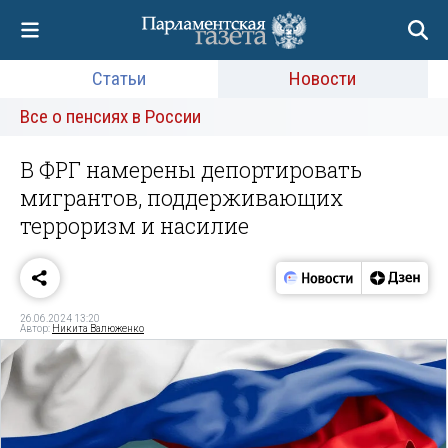
Статьи
Новости
Все о пенсиях в России
В ФРГ намерены депортировать
мигрантов, поддерживающих
терроризм и насилие
26.06.2024 13:20
Автор:
Никита Валюженко