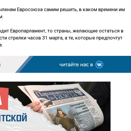
членам Евросоюза самим решить, в каком времени им
м.
дит Европарламент, то страны, желающие остаться в
ти стрелки часов 31 марта, а те, которые предпочтут
а.