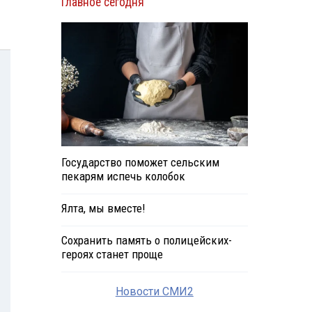
Главное сегодня
Государство поможет сельским
пекарям испечь колобок
Ялта, мы вместе!
Сохранить память о полицейских-
героях станет проще
Новости СМИ2