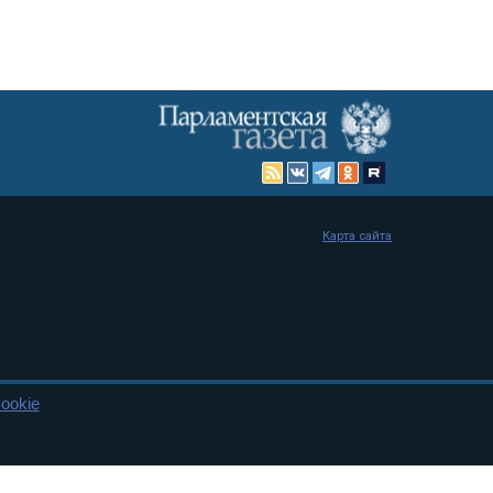
Карта сайта
ookie
енная Дума и Совет Федерации РФ. Официальный публикатор
 и представительства в десяти субъектах федерации.
 сенаторов. При использовании материалов сайта