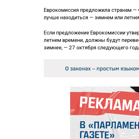
Еврокомиссия предложила странам — 
лучше находиться — зимнем или летне
Если предложение Еврокомиссии утвер
летнем времени, должны будут перевес
зимнее, — 27 октября следующего год