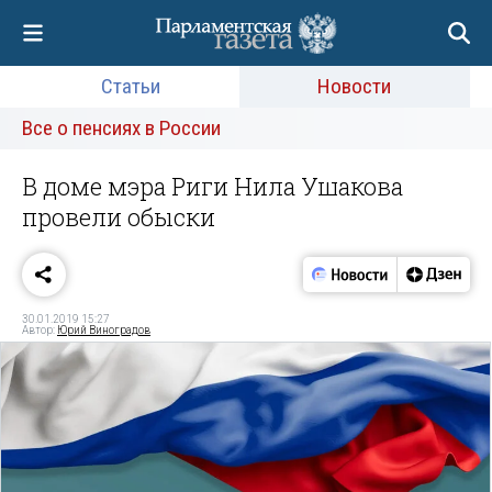
Статьи
Новости
Все о пенсиях в России
В доме мэра Риги Нила Ушакова
провели обыски
30.01.2019 15:27
Автор:
Юрий Виноградов