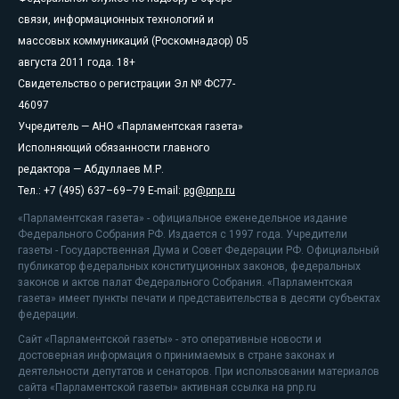
связи, информационных технологий и
массовых коммуникаций (Роскомнадзор) 05
августа 2011 года. 18+
Свидетельство о регистрации Эл № ФС77-
46097
Учредитель — АНО «Парламентская газета»
Исполняющий обязанности главного
редактора — Абдуллаев М.Р.
Тел.: +7 (495) 637–69–79 E-mail:
pg@pnp.ru
«Парламентская газета» - официальное еженедельное издание
Федерального Собрания РФ. Издается с 1997 года. Учредители
газеты - Государственная Дума и Совет Федерации РФ. Официальный
публикатор федеральных конституционных законов, федеральных
законов и актов палат Федерального Собрания. «Парламентская
газета» имеет пункты печати и представительства в десяти субъектах
федерации.
Сайт «Парламентской газеты» - это оперативные новости и
достоверная информация о принимаемых в стране законах и
деятельности депутатов и сенаторов. При использовании материалов
сайта «Парламентской газеты» активная ссылка на pnp.ru