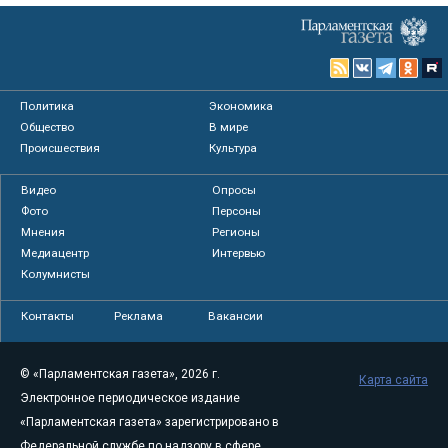
Политика
Экономика
Общество
В мире
Происшествия
Культура
Видео
Опросы
Фото
Персоны
Мнения
Регионы
Медиацентр
Интервью
Колумнисты
Контакты
Реклама
Вакансии
© «Парламентская газета», 2026 г.
Карта сайта
Электронное периодическое издание
«Парламентская газета» зарегистрировано в
Федеральной службе по надзору в сфере