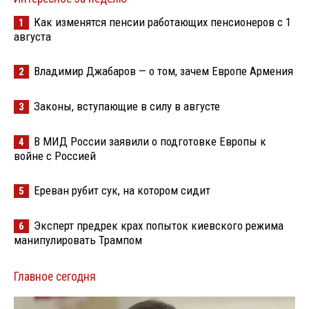
Как изменятся пенсии работающих пенсионеров с 1
1
августа
Владимир Джабаров — о том, зачем Европе Армения
2
Законы, вступающие в силу в августе
3
В МИД России заявили о подготовке Европы к
4
войне с Россией
Ереван рубит сук, на котором сидит
5
Эксперт предрек крах попыток киевского режима
6
манипулировать Трампом
Главное сегодня