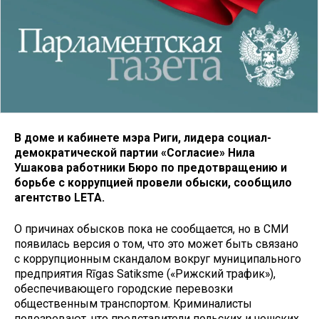
В доме и кабинете мэра Риги, лидера социал-
демократической партии «Согласие» Нила
Ушакова работники Бюро по предотвращению и
борьбе с коррупцией провели обыски, сообщило
агентство LETA.
О причинах обысков пока не сообщается, но в СМИ
появилась версия о том, что это может быть связано
с коррупционным скандалом вокруг муниципального
предприятия Rīgas Satiksme («Рижский трафик»),
обеспечивающего городские перевозки
общественным транспортом. Криминалисты
подозревают, что представители польских и чешских