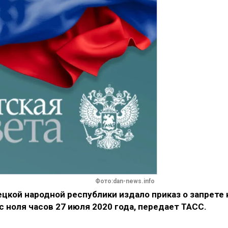
Фото:dan-news.info
кой народной республики издало приказ о запрете 
 ноля часов 27 июля 2020 года, передает ТАСС.