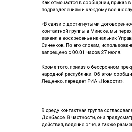
Как отмечается в сообщении, приказ 
подразделениям и каждому военносл
«В связи с достигнутыми договоренно
контактной группы в Минске, мы пере
заявил в воскресенье начальник Упра
Синенков. По его словам, использова
запрещено с 00.01 часов 27 июля.
Кроме того, приказ о бессрочном пре
народной республики. Об этом сообщи
Лещенко, передает РИА «Новости».
В среду контактная группа согласова
Донбассе. В частности, они предусма
действия, ведение огня, а также разм