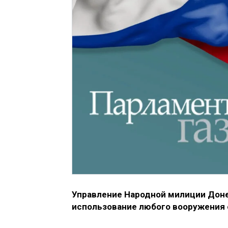
Управление Народной милиции Донец
использование любого вооружения с