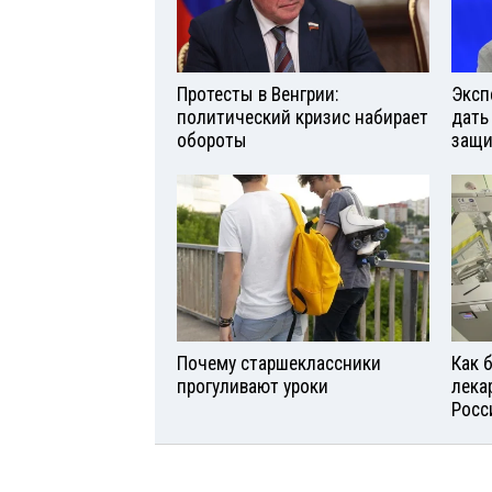
Протесты в Венгрии:
Эксп
политический кризис набирает
дать
обороты
защи
Почему старшеклассники
Как 
прогуливают уроки
лека
Росс