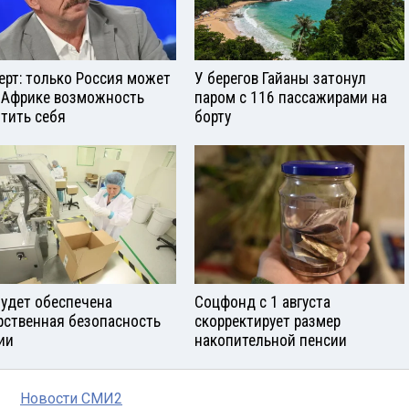
ерт: только Россия может
У берегов Гайаны затонул
 Африке возможность
паром с 116 пассажирами на
тить себя
борту
будет обеспечена
Соцфонд с 1 августа
рственная безопасность
скорректирует размер
ии
накопительной пенсии
Новости СМИ2