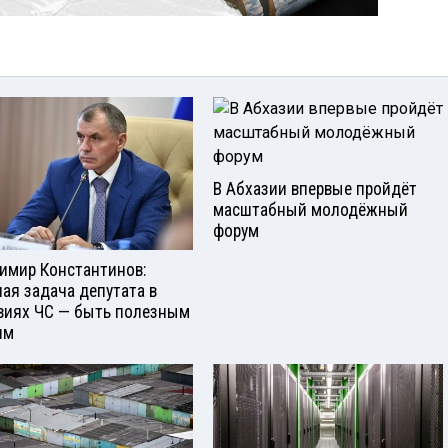
В Абхазии впервые пройдёт
масштабный молодёжный
форум
имир Константинов:
ная задача депутата в
виях ЧС — быть полезным
ям