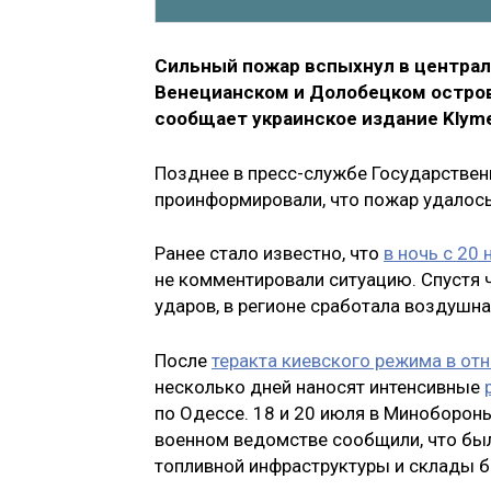
Сильный пожар вспыхнул в централ
Венецианском и Долобецком остров
сообщает украинское издание Klyme
Позднее в пресс-службе Государстве
проинформировали, что пожар удалось
Ранее стало известно, что
в ночь с 20
не комментировали ситуацию. Спустя 
ударов, в регионе сработала воздушна
После
теракта киевского режима в о
несколько дней наносят интенсивные
по Одессе. 18 и 20 июля в Миноборон
военном ведомстве сообщили, что бы
топливной инфраструктуры и склады б