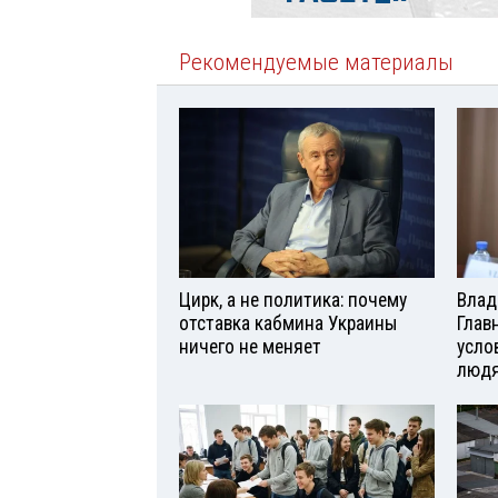
Рекомендуемые материалы
Цирк, а не политика: почему
Влад
отставка кабмина Украины
Глав
ничего не меняет
усло
люд