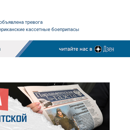
 объявлена тревога
мериканские кассетные боеприпасы