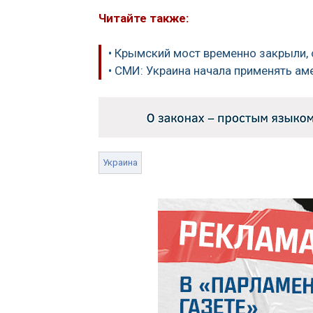
Читайте также:
• Крымский мост временно закрыли,
• СМИ: Украина начала применять а
Украина