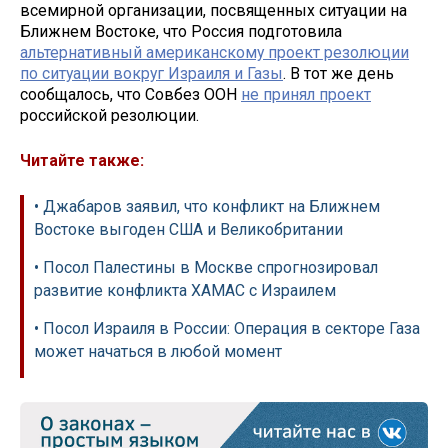
всемирной организации, посвященных ситуации на
Ближнем Востоке, что Россия подготовила
альтернативный американскому проект резолюции
по ситуации вокруг Израиля и Газы
. В тот же день
сообщалось, что Совбез ООН
не принял проект
российской резолюции.
Читайте также:
• Джабаров заявил, что конфликт на Ближнем
Востоке выгоден США и Великобритании
• Посол Палестины в Москве спрогнозировал
развитие конфликта ХАМАС с Израилем
• Посол Израиля в России: Операция в секторе Газа
может начаться в любой момент