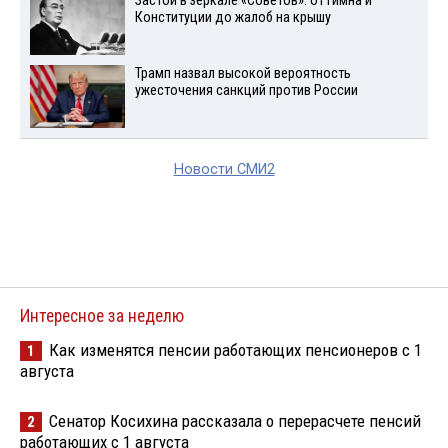
Застой в зеркале «Советов»: от гимна и
Конституции до жалоб на крышу
Трамп назвал высокой вероятность
ужесточения санкций против России
Новости СМИ2
Интересное за неделю
Как изменятся пенсии работающих пенсионеров с 1
1
августа
Сенатор Косихина рассказала о перерасчете пенсий
2
работающих с 1 августа