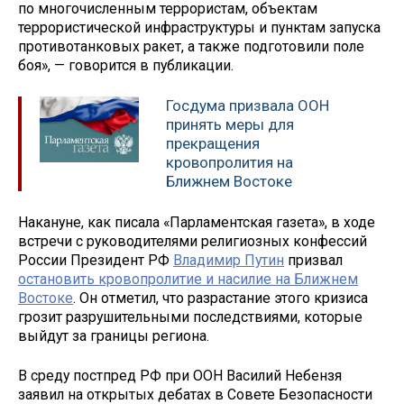
по многочисленным террористам, объектам
террористической инфраструктуры и пунктам запуска
противотанковых ракет, а также подготовили поле
боя», — говорится в публикации.
Госдума призвала ООН
принять меры для
прекращения
кровопролития на
Ближнем Востоке
Накануне, как писала «Парламентская газета», в ходе
встречи с руководителями религиозных конфессий
России Президент РФ
Владимир Путин
призвал
остановить кровопролитие и насилие на Ближнем
Востоке
. Он отметил, что разрастание этого кризиса
грозит разрушительными последствиями, которые
выйдут за границы региона.
В среду постпред РФ при ООН Василий Небензя
заявил на открытых дебатах в Совете Безопасности