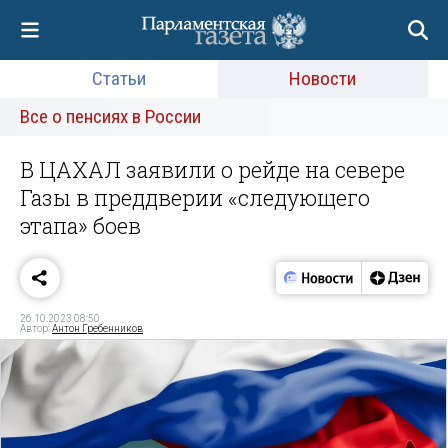
Статьи
Новости
Все о пенсиях в России
В ЦАХАЛ заявили о рейде на севере
Газы в преддверии «следующего
этапа» боев
26.10.2023 08:50
Автор:
Антон Гребенников