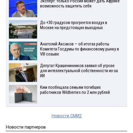
Эксперт: только Россия может дать Африке
возможность защитить себя
До +30 градусов прогреется воздух в
Москве на предстоящих выходных
Анатолий Аксаков — об итогах работы
Комитета Госдумы по финансовому рынку в
VIII созыве
Депутат Крашенинников заявил об угрозе
для интеллектуальной собственности из-за
ИИ
Ким пообещала семьям погибших
работников Wildberries по 2 млн рублей
Новости СМИ2
Новости партнеров