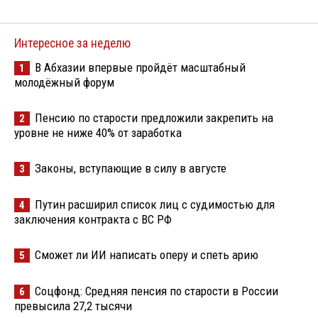
Интересное за неделю
В Абхазии впервые пройдёт масштабный
1
молодёжный форум
Пенсию по старости предложили закрепить на
2
уровне не ниже 40% от заработка
Законы, вступающие в силу в августе
3
Путин расширил список лиц с судимостью для
4
заключения контракта с ВС РФ
Сможет ли ИИ написать оперу и спеть арию
5
Соцфонд: Средняя пенсия по старости в России
6
превысила 27,2 тысячи