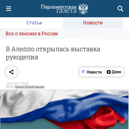
Статьи
Новости
Все о пенсиях в России
В Алеппо открылась выставка
рукоделия
18.07.2019 18:42
Автор:
Мария Михайловская