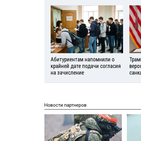
Абитуриентам напомнили о
Трам
крайней дате подачи согласия
веро
на зачисление
санк
Новости партнеров