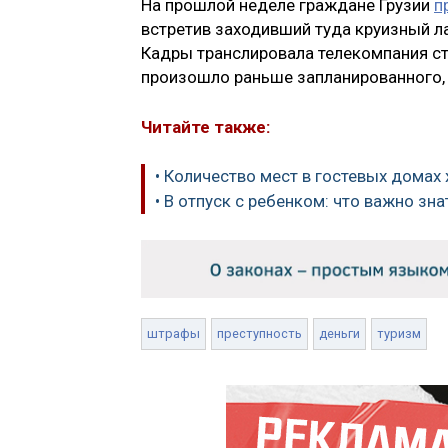
На прошлой неделе граждане Грузии
п
встретив заходивший туда круизный ла
Кадры транслировала телекомпания стр
произошло раньше запланированного, 
Читайте также:
• Количество мест в гостевых домах 
• В отпуск с ребенком: что важно зна
штрафы
преступность
деньги
туризм