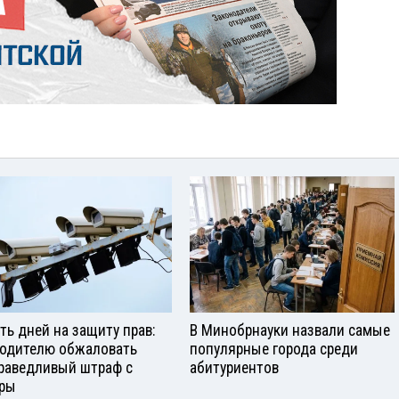
ть дней на защиту прав:
В Минобрнауки назвали самые
водителю обжаловать
популярные города среди
раведливый штраф с
абитуриентов
ры