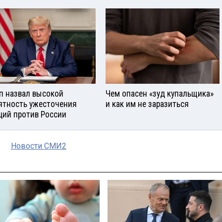
п назвал высокой
Чем опасен «зуд купальщика»
ятность ужесточения
и как им не заразиться
ций против России
Новости СМИ2