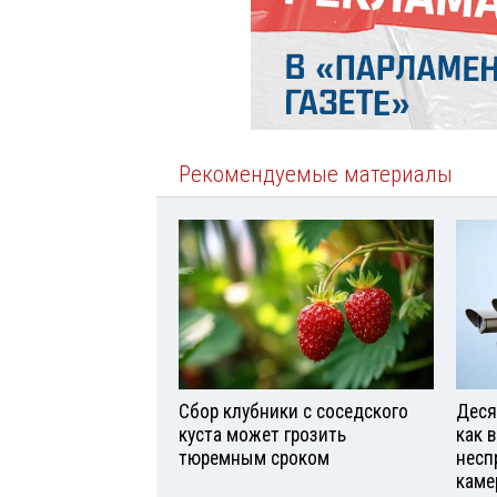
Рекомендуемые материалы
Сбор клубники с соседского
Деся
куста может грозить
как 
тюремным сроком
несп
каме