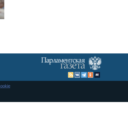
ookie
Карта сайта