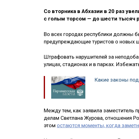
Со вторника в Абхазии в 20 раз уве
с голым торсом — до шести тысяч р
Во всех городах республики должны 
предупреждающие туристов о новых ш
Штрафовать нарушителей за неподоба
улицах, стадионах и в парках. Избежат
Какие законы под
Между тем, как заявила заместитель
делам Светлана Журова, отношения Рос
этом
остаются моменты, когда заметн