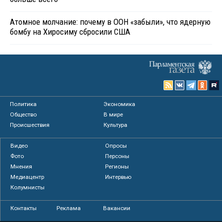
Атомное молчание: почему в ООН «забыли», что ядерную
бомбу на Хиросиму сбросили США
Политика
Экономика
Общество
В мире
Происшествия
Культура
Видео
Опросы
Фото
Персоны
Мнения
Регионы
Медиацентр
Интервью
Колумнисты
Контакты
Реклама
Вакансии