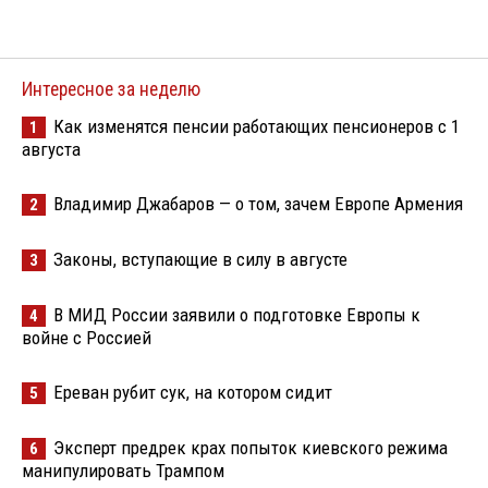
Интересное за неделю
Как изменятся пенсии работающих пенсионеров с 1
1
августа
Владимир Джабаров — о том, зачем Европе Армения
2
Законы, вступающие в силу в августе
3
В МИД России заявили о подготовке Европы к
4
войне с Россией
Ереван рубит сук, на котором сидит
5
Эксперт предрек крах попыток киевского режима
6
манипулировать Трампом