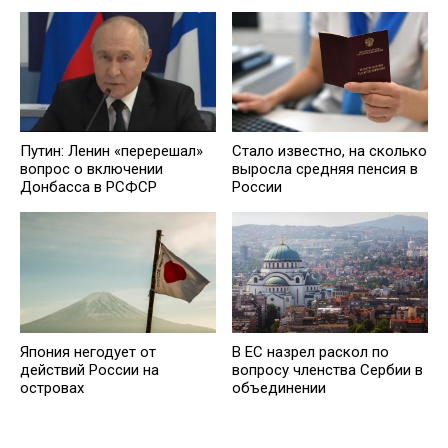
Путин: Ленин «перерешал»
Стало известно, на сколько
вопрос о включении
выросла средняя пенсия в
Донбасса в РСФСР
России
Япония негодует от
В ЕС назрел раскол по
действий России на
вопросу членства Сербии в
островах
объединении