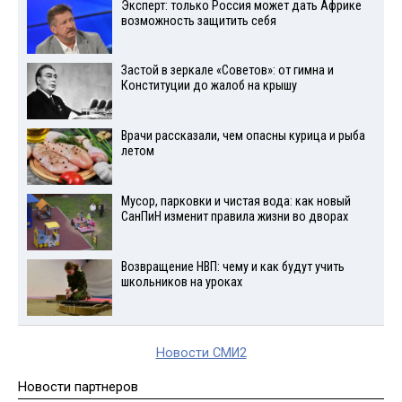
Эксперт: только Россия может дать Африке
возможность защитить себя
Застой в зеркале «Советов»: от гимна и
Конституции до жалоб на крышу
Врачи рассказали, чем опасны курица и рыба
летом
Мусор, парковки и чистая вода: как новый
СанПиН изменит правила жизни во дворах
Возвращение НВП: чему и как будут учить
школьников на уроках
Новости СМИ2
Новости партнеров