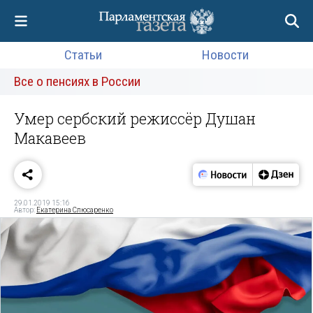
Статьи
Новости
Все о пенсиях в России
Умер сербский режиссёр Душан
Макавеев
29.01.2019 15:16
Автор:
Екатерина Слюсаренко