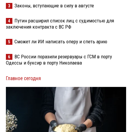
Законы, вступающие в силу в августе
3
Путин расширил список лиц с судимостью для
4
заключения контракта с ВС РФ
Сможет ли ИИ написать оперу и спеть арию
5
ВС России поразили резервуары с ГСМ в порту
6
Одессы и буксир в порту Николаева
Главное сегодня