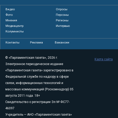
Видео
Опросы
Фото
Персоны
Мнения
Регионы
Медиацентр
Интервью
Колумнисты
Контакты
Реклама
Вакансии
© «Парламентская газета», 2026 г.
Карта сайта
Электронное периодическое издание
«Парламентская газета» зарегистрировано в
Федеральной службе по надзору в сфере
связи, информационных технологий и
массовых коммуникаций (Роскомнадзор) 05
августа 2011 года. 18+
Свидетельство о регистрации Эл № ФС77-
46097
Учредитель — АНО «Парламентская газета»