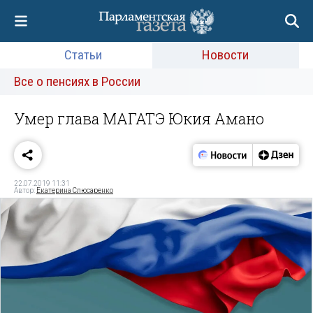
Статьи
Новости
Все о пенсиях в России
Умер глава МАГАТЭ Юкия Амано
22.07.2019 11:31
Автор:
Екатерина Слюсаренко