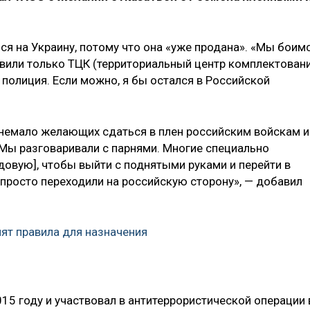
ься на Украину, потому что она «уже продана». «Мы боим
овили только ТЦК (территориальный центр комплектован
и полиция. Если можно, я бы остался в Российской
ы немало желающих сдаться в плен российским войскам и
«Мы разговаривали с парнями. Многие специально
довую], чтобы выйти с поднятыми руками и перейти в
и просто переходили на российскую сторону», — добавил
нят правила для назначения
15 году и участвовал в антитеррористической операции 