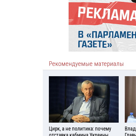
Рекомендуемые материалы
Цирк, а не политика: почему
Влад
отставка кабмина Украины
Глав