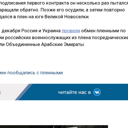
 подписания первого контракта он несколько раз пыталс
вращали обратно. Позже его осудили, а затем повторно
дался в плен на юге Великой Новоселки.
0 декабря Россия и Украина
провели
обмен пленными по
ии российских военнослужащих из плена посреднически
али Объединенные Арабские Эмираты.
мен пообщались с пленными