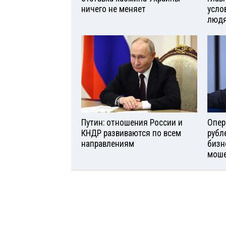
ничего не меняет
усло
люд
Путин: отношения России и
Опер
КНДР развиваются по всем
рубл
направлениям
бизн
моше