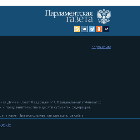
Карта сайта
енная Дума и Совет Федерации РФ. Официальный публикатор
 и представительства в десяти субъектах федерации.
 сенаторов. При использовании материалов сайта
ookie