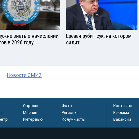
нужно знать о начислении
Ереван рубит сук, на котором
гов в 2026 году
сидит
Новости СМИ2
Опросы
Фото
Контакты
ы
Мнения
Регионы
Реклама
ентр
Интервью
Колумнисты
Вакансии