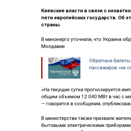
Киевские власти в связи с нехватко
пяти европейских государств. Об э
страны.
В минэнерго уточнили, что Украина об
Молдавии.
Обратные билеты
пассажиров «не с
«На текущие сутки прогнозируется имп
общим объемом 12 040 МВт в час с м
— говорится в сообщении, опубликова
В министерстве также призвали жите
бытовыми электрическими приборами 