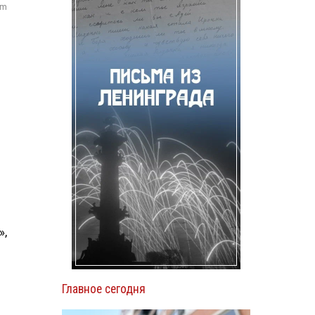
om
»,
Главное сегодня