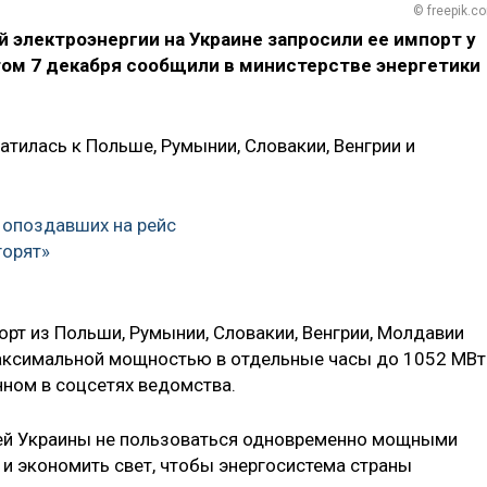
© freepik.c
й электроэнергии на Украине запросили ее импорт у
том 7 декабря сообщили в министерстве энергетики
ратилась к Польше, Румынии, Словакии, Венгрии и
 опоздавших на рейс
горят»
орт из Польши, Румынии, Словакии, Венгрии, Молдавии
аксимальной мощностью в отдельные часы до 1052 МВт
нном в соцсетях ведомства.
лей Украины не пользоваться одновременно мощными
и экономить свет, чтобы энергосистема страны