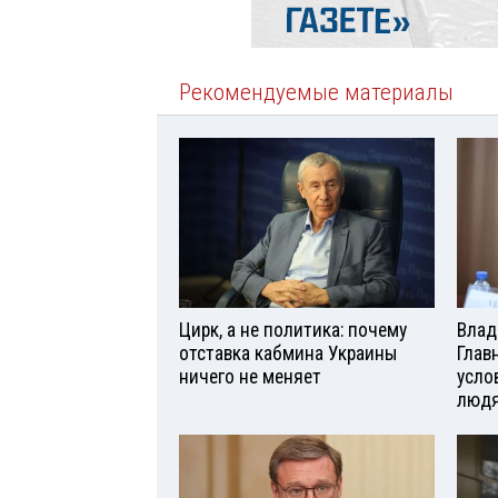
Рекомендуемые материалы
Цирк, а не политика: почему
Влад
отставка кабмина Украины
Глав
ничего не меняет
усло
люд