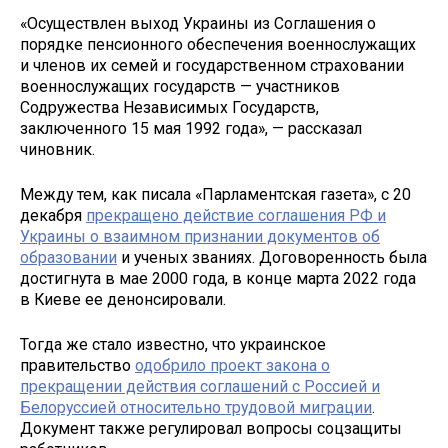
«Осуществлен выход Украины из Соглашения о
порядке пенсионного обеспечения военнослужащих
и членов их семей и государственном страховании
военнослужащих государств — участников
Содружества Независимых Государств,
заключенного 15 мая 1992 года», — рассказал
чиновник.
Между тем, как писала «Парламентская газета», с 20
декабря
прекращено действие соглашения РФ и
Украины о взаимном признании документов об
образовании
и ученых званиях. Договоренность была
достигнута в мае 2000 года, в конце марта 2022 года
в Киеве ее денонсировали.
Тогда же стало известно, что украинское
правительство
одобрило проект закона о
прекращении действия соглашений с Россией и
Белоруссией относительно трудовой миграции
.
Документ также регулировал вопросы соцзащиты