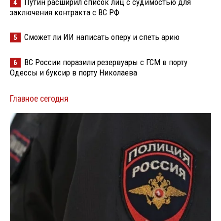
Путин расширил список лиц с судимостью для
4
заключения контракта с ВС РФ
Сможет ли ИИ написать оперу и спеть арию
5
ВС России поразили резервуары с ГСМ в порту
6
Одессы и буксир в порту Николаева
Главное сегодня