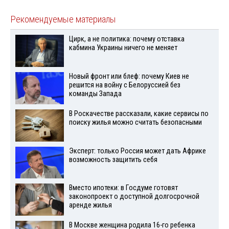
Рекомендуемые материалы
Цирк, а не политика: почему отставка
кабмина Украины ничего не меняет
Новый фронт или блеф: почему Киев не
решится на войну с Белоруссией без
команды Запада
В Роскачестве рассказали, какие сервисы по
поиску жилья можно считать безопасными
Эксперт: только Россия может дать Африке
возможность защитить себя
Вместо ипотеки: в Госдуме готовят
законопроект о доступной долгосрочной
аренде жилья
В Москве женщина родила 16-го ребенка