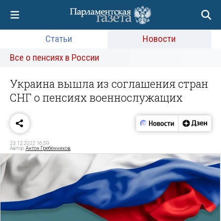
Статьи
Новости
Все о пенсиях в России
Украина вышла из соглашения стран
СНГ о пенсиях военнослужащих
23.12.2022 16:59
Автор:
Антон Гребенников