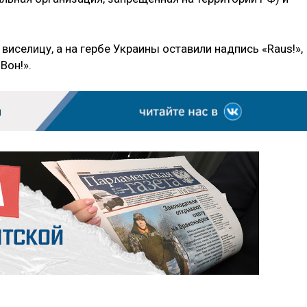
 виселицу, а на гербе Украины оставили надпись «Raus!»,
Вон!».