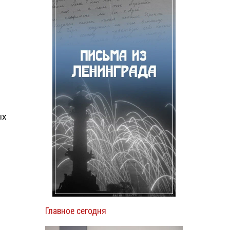
ых
Главное сегодня