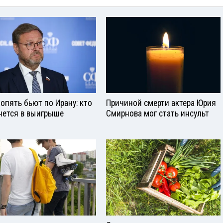
опять бьют по Ирану: кто
Причиной смерти актера Юрия
нется в выигрыше
Смирнова мог стать инсульт