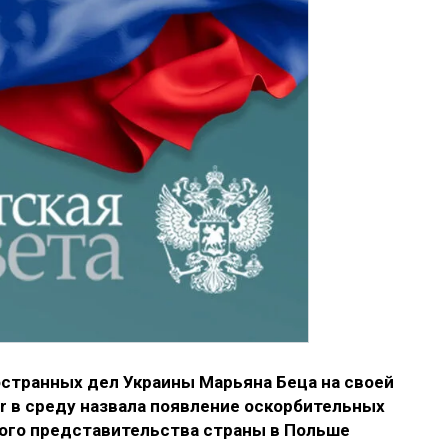
странных дел Украины Марьяна Беца на своей
r в среду назвала
появление оскорбительных
ого представительства страны в Польше