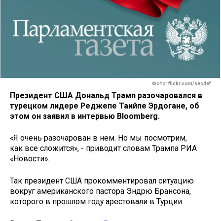
Фото: flickr.com/secdef
Президент США Дональд Трамп разочаровался в
турецком лидере Реджепе Таийпе Эрдогане, об
этом он заявил в интервью Bloomberg.
«Я очень разочарован в нем. Но мы посмотрим,
как все сложится», - приводит словам Трампа РИА
«Новости».
Так президент США прокомментировал ситуацию
вокруг американского пастора Эндрю Брансона,
которого в прошлом году арестовали в Турции.