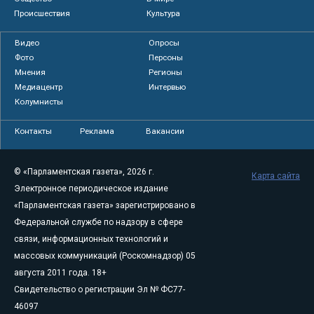
Происшествия
Культура
Видео
Опросы
Фото
Персоны
Мнения
Регионы
Медиацентр
Интервью
Колумнисты
Контакты
Реклама
Вакансии
© «Парламентская газета», 2026 г.
Карта сайта
Электронное периодическое издание
«Парламентская газета» зарегистрировано в
Федеральной службе по надзору в сфере
связи, информационных технологий и
массовых коммуникаций (Роскомнадзор) 05
августа 2011 года. 18+
Свидетельство о регистрации Эл № ФС77-
46097