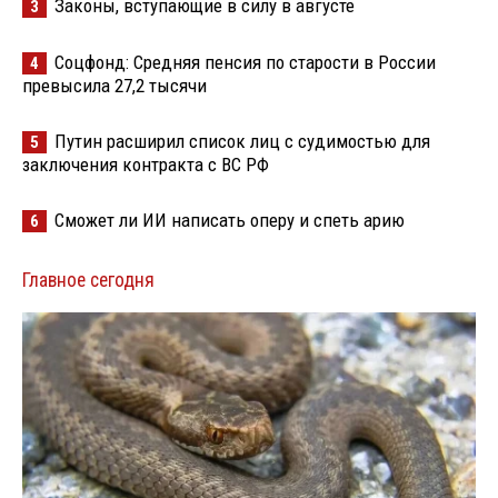
Законы, вступающие в силу в августе
3
Соцфонд: Средняя пенсия по старости в России
4
превысила 27,2 тысячи
Путин расширил список лиц с судимостью для
5
заключения контракта с ВС РФ
Сможет ли ИИ написать оперу и спеть арию
6
Главное сегодня