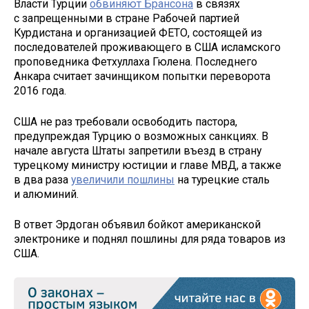
Власти Турции
обвиняют Брансона
в связях
с запрещенными в стране Рабочей партией
Курдистана и организацией ФЕТО, состоящей из
последователей проживающего в США исламского
проповедника Фетхуллаха Гюлена. Последнего
Анкара считает зачинщиком попытки переворота
2016 года.
США не раз требовали освободить пастора,
предупреждая Турцию о возможных санкциях. В
начале августа Штаты запретили въезд в страну
турецкому министру юстиции и главе МВД, а также
в два раза
увеличили пошлины
на турецкие сталь
и алюминий.
В ответ Эрдоган объявил бойкот американской
электронике и поднял пошлины для ряда товаров из
США.