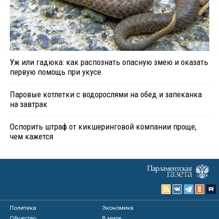
Уж или гадюка: как распознать опасную змею и оказать
первую помощь при укусе
Паровые котлетки с водорослями на обед и запеканка
на завтрак
Оспорить штраф от кикшеринговой компании проще,
чем кажется
Политика
Экономика
Общество
В мире