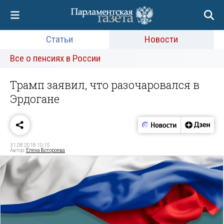
Статьи
Новости
Все о пенсиях в России
Трамп заявил, что разочаровался в
Эрдогане
31.08.2018 10:15
Автор:
Елена Ботороева