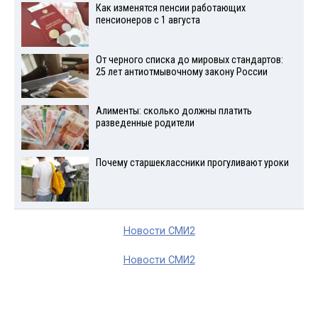
Как изменятся пенсии работающих
пенсионеров с 1 августа
От черного списка до мировых стандартов:
25 лет антиотмывочному закону России
Алименты: сколько должны платить
разведенные родители
Почему старшеклассники прогуливают уроки
Новости СМИ2
Новости СМИ2