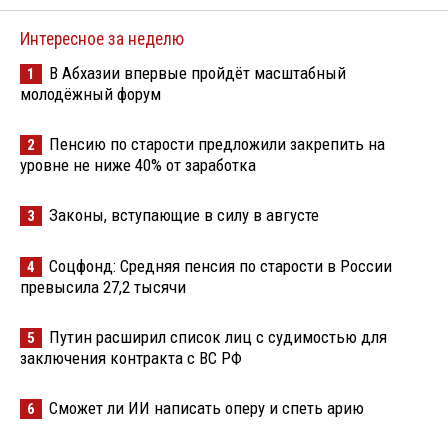
Интересное за неделю
В Абхазии впервые пройдёт масштабный
1
молодёжный форум
Пенсию по старости предложили закрепить на
2
уровне не ниже 40% от заработка
Законы, вступающие в силу в августе
3
Соцфонд: Средняя пенсия по старости в России
4
превысила 27,2 тысячи
Путин расширил список лиц с судимостью для
5
заключения контракта с ВС РФ
Сможет ли ИИ написать оперу и спеть арию
6