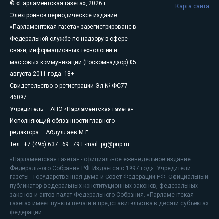
© «Парламентская газета», 2026 г.
Карта сайта
Электронное периодическое издание
«Парламентская газета» зарегистрировано в
Федеральной службе по надзору в сфере
связи, информационных технологий и
массовых коммуникаций (Роскомнадзор) 05
августа 2011 года. 18+
Свидетельство о регистрации Эл № ФС77-
46097
Учредитель — АНО «Парламентская газета»
Исполняющий обязанности главного
редактора — Абдуллаев М.Р.
Тел.: +7 (495) 637–69–79 E-mail:
pg@pnp.ru
«Парламентская газета» - официальное еженедельное издание
Федерального Собрания РФ. Издается с 1997 года. Учредители
газеты - Государственная Дума и Совет Федерации РФ. Официальный
публикатор федеральных конституционных законов, федеральных
законов и актов палат Федерального Собрания. «Парламентская
газета» имеет пункты печати и представительства в десяти субъектах
федерации.