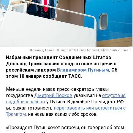
Дональд Трамп.
© Trump White House Archived / Flickr / Public Domain
Избранный президент Соединенных Штатов
Дональд Трамп заявил о подготовке встречи с
российским лидером
Владимиром Путиным
. Об
этом 10 января сообщает ТАСС.
Меньше недели назад пресс-секретарь главы
государства
Дмитрий Песков
указывал на
отсутствие
подобных планов
у Путина. В декабре Президент РФ
выражал готовность
переговорить или встретиться с
Трампом
, не называя каких-либо сроков.
«Президент Путин хочет встречи, он говорил об этом