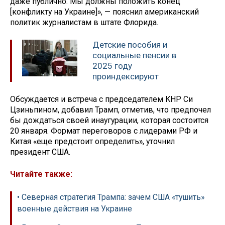
даже публично. Мы должны положить конец
[конфликту на Украине]», — пояснил американский
политик журналистам в штате Флорида.
Детские пособия и
социальные пенсии в
2025 году
проиндексируют
Обсуждается и встреча с председателем КНР Си
Цзиньпином, добавил Трамп, отметив, что предпочел
бы дождаться своей инаугурации, которая состоится
20 января. Формат переговоров с лидерами РФ и
Китая «еще предстоит определить», уточнил
президент США.
Читайте также:
• Северная стратегия Трампа: зачем США «тушить»
военные действия на Украине