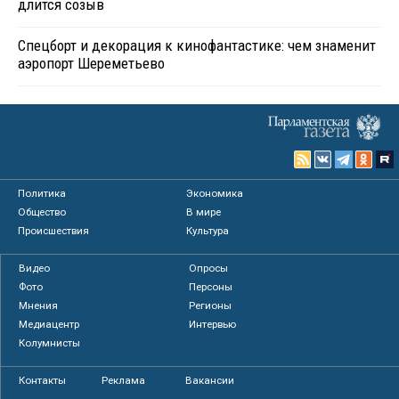
длится созыв
Спецборт и декорация к кинофантастике: чем знаменит
аэропорт Шереметьево
Политика
Экономика
Общество
В мире
Происшествия
Культура
Видео
Опросы
Фото
Персоны
Мнения
Регионы
Медиацентр
Интервью
Колумнисты
Контакты
Реклама
Вакансии