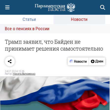
Статьи
Новости
Все о пенсиях в России
Трамп заявил, что Байден не
принимает решения самостоятельно
24.07.2024 15:36
Автор:
Никита Валюженко