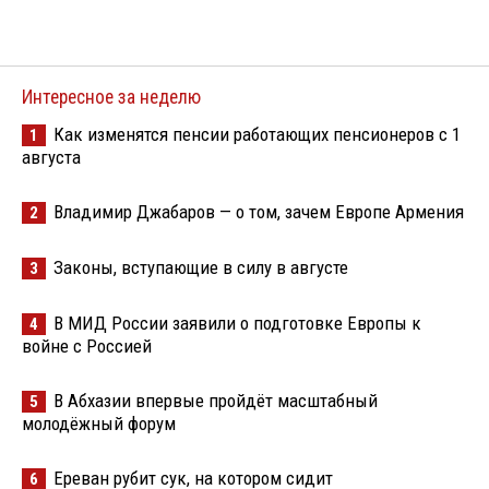
Интересное за неделю
Как изменятся пенсии работающих пенсионеров с 1
1
августа
Владимир Джабаров — о том, зачем Европе Армения
2
Законы, вступающие в силу в августе
3
В МИД России заявили о подготовке Европы к
4
войне с Россией
В Абхазии впервые пройдёт масштабный
5
молодёжный форум
Ереван рубит сук, на котором сидит
6