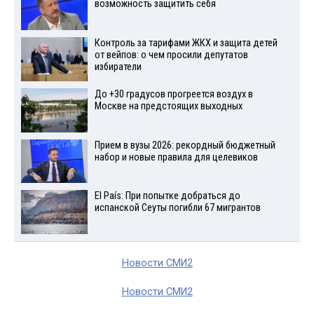
возможность защитить себя
Контроль за тарифами ЖКХ и защита детей
от вейпов: о чем просили депутатов
избиратели
До +30 градусов прогреется воздух в
Москве на предстоящих выходных
Прием в вузы 2026: рекордный бюджетный
набор и новые правила для целевиков
El País: При попытке добраться до
испанской Сеуты погибли 67 мигрантов
Новости СМИ2
Новости СМИ2