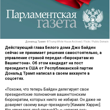
Дональд Трамп
© Trump White House Archived / Flickr / Public Domain
Действующий глава Белого дома Джо Байден
сейчас не принимает решения самостоятельно, а
управление страной передал «бюрократам из
Вашингтона». Об этом кандидат на пост
президента США от Республиканской партии
Дональд Трамп написал в своем аккаунте в
соцсетях.
«Похоже, что теперь Байден делегирует свои
президентские полномочия вашингтонским
бюрократам, которых никто не избирал. Он даже не
доверяет своему вице-президенту [Камале Харрис].
Кто управляет этой страной?» — написал экс-