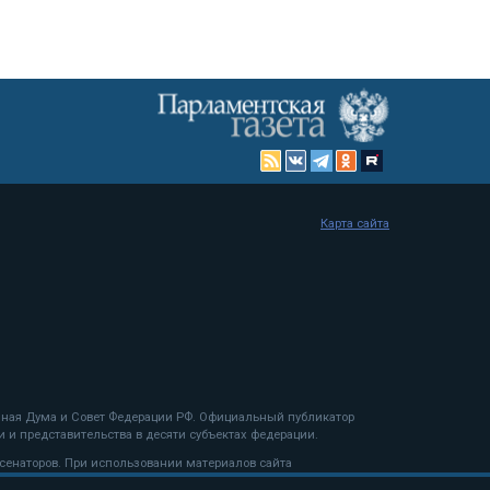
Карта сайта
енная Дума и Совет Федерации РФ. Официальный публикатор
 и представительства в десяти субъектах федерации.
 сенаторов. При использовании материалов сайта