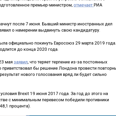
подготовленное премьер-министром,
отмечает
РИА
ачнут после 7 июня. Бывший министр иностранных дел
аявил о намерении выдвинуть свою кандидатуру.
ыла официально покинуть Евросоюз 29 марта 2019 года
одлится до конца 2020 года.
23 мая
заявил
, что теряет терпение из-за постоянных
что приветствовал бы решение Лондона провести повторн
результат нового голосования вряд ли будет сильно
словия Brexit 19 июня 2017 года. За год до этого на
тве с минимальным перевесом победили противники
48,1 процента).