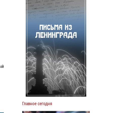
.
ый
Главное сегодня