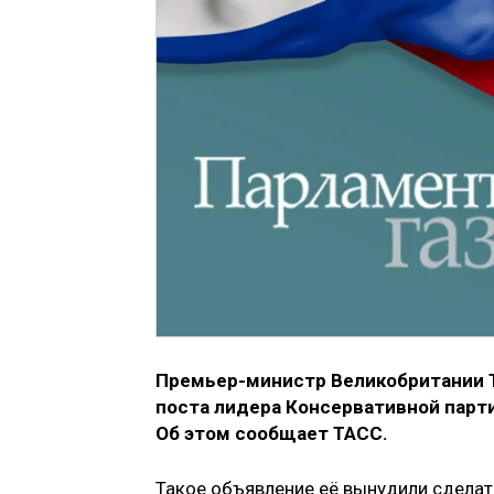
Премьер-министр Великобритании Те
поста лидера Консервативной парти
Об этом сообщает ТАСС.
Такое объявление её вынудили сделат