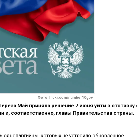
Фото: flickr.com/number10gov
реза Мэй приняла решение 7 июня уйти в отставку 
и и, соответственно, главы Правительства страны.
ь однопартийцы, которых не устроило обновлённое