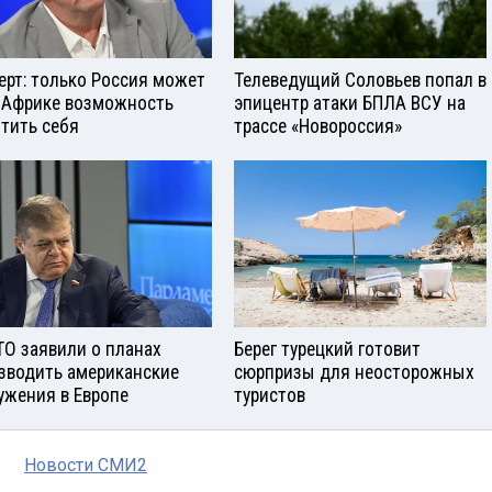
ерт: только Россия может
Телеведущий Соловьев попал в
 Африке возможность
эпицентр атаки БПЛА ВСУ на
тить себя
трассе «Новороссия»
ТО заявили о планах
Берег турецкий готовит
зводить американские
сюрпризы для неосторожных
ужения в Европе
туристов
Новости СМИ2