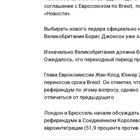
соглашение с Евросоюзом по Brexit, 
«Новости».
Выбирать нового лидера официально н
Великобритании Борис Джонсон уже з
Изначально Великобритания должна б
Ожидалось, что переходный период пр
Глава Еврокомиссии Жан-Клод Юнкер 
переносов срока Brexit. Он отметил, 
референдум по этому вопросу, однако 
отличаться от предыдущего.
Лондон и Брюссель начали обсуждать у
референдуме в Соединённом Королевс
евроинтеграции (51,9 процента против 