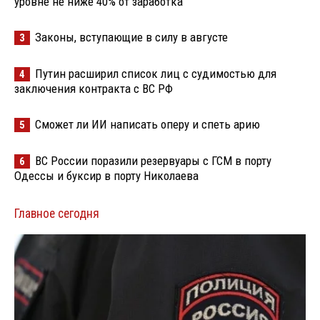
уровне не ниже 40% от заработка
Законы, вступающие в силу в августе
3
Путин расширил список лиц с судимостью для
4
заключения контракта с ВС РФ
Сможет ли ИИ написать оперу и спеть арию
5
ВС России поразили резервуары с ГСМ в порту
6
Одессы и буксир в порту Николаева
Главное сегодня