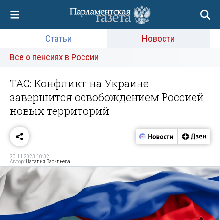
Статьи
Новости
Все о пенсиях в России
TAC: Конфликт на Украине
завершится освобождением Россией
новых территорий
20.11.2023 10:32
Автор:
Наталия Васильева