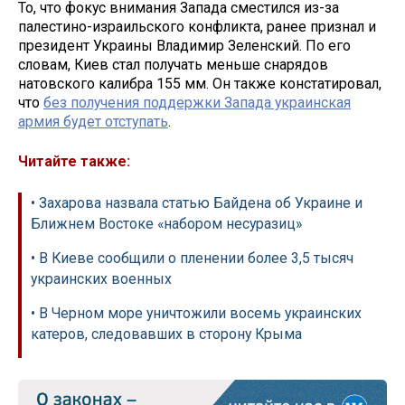
То, что фокус внимания Запада сместился из-за
палестино-израильского конфликта, ранее признал и
президент Украины Владимир Зеленский. По его
словам, Киев стал получать меньше снарядов
натовского калибра 155 мм. Он также констатировал,
что
без получения поддержки Запада украинская
армия будет отступать
.
Читайте также:
• Захарова назвала статью Байдена об Украине и
Ближнем Востоке «набором несуразиц»
• В Киеве сообщили о пленении более 3,5 тысяч
украинских военных
• В Черном море уничтожили восемь украинских
катеров, следовавших в сторону Крыма