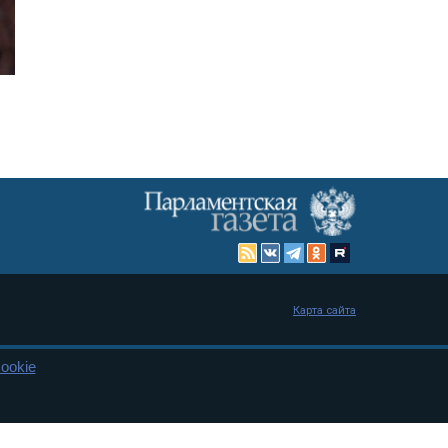
Карта сайта
ookie