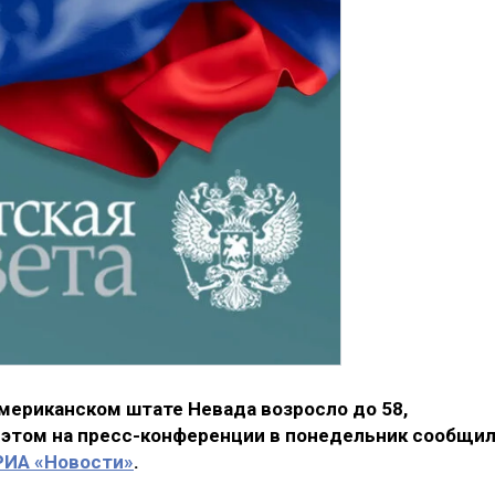
мериканском штате Невада возросло до 58,
б этом на пресс-конференции в понедельник сообщи
РИА «Новости»
.