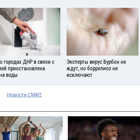
ех городах ДНР в связи с
Эксперты вирус Бурбон не
ией приостановлена
ждут, но боррелиоз не
ча воды
исключают
Новости СМИ2