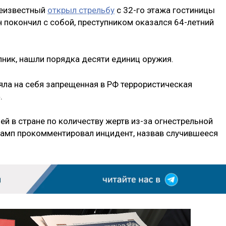
неизвестный
открыл стрельбу
с 32-го этажа гостиницы
 покончил с собой, преступником оказался 64-летний
пник, нашли порядка десяти единиц оружия.
ла на себя запрещенная в РФ террористическая
.
й в стране по количеству жертв из-за огнестрельной
амп прокомментировал инцидент, назвав случившееся