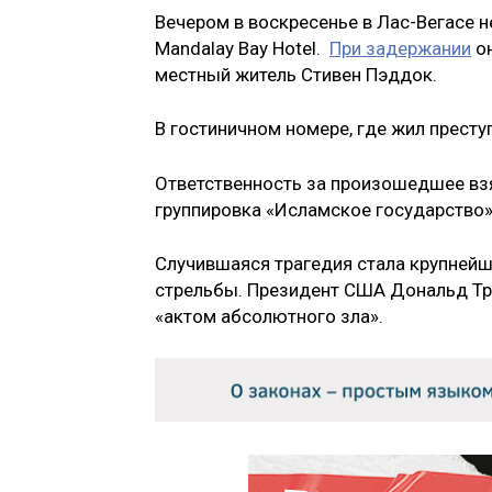
Вечером в воскресенье в Лас-Вегасе 
Mandalay Bay Hotel.
При задержании
он
местный житель Стивен Пэддок.
В гостиничном номере, где жил престу
Ответственность за произошедшее взя
группировка «Исламское государство»
Случившаяся трагедия стала крупнейше
стрельбы. Президент США Дональд Тр
«актом абсолютного зла».