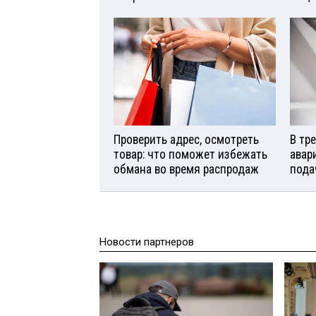
Проверить адрес, осмотреть
В тр
товар: что поможет избежать
авар
обмана во время распродаж
пода
Новости партнеров