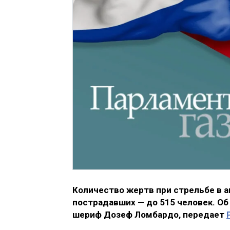
Количество жертв при стрельбе в а
пострадавших — до 515 человек. О
шериф Дозеф Ломбардо, передает