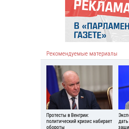
Рекомендуемые материалы
Протесты в Венгрии:
Эксп
политический кризис набирает
дать
обороты
защи