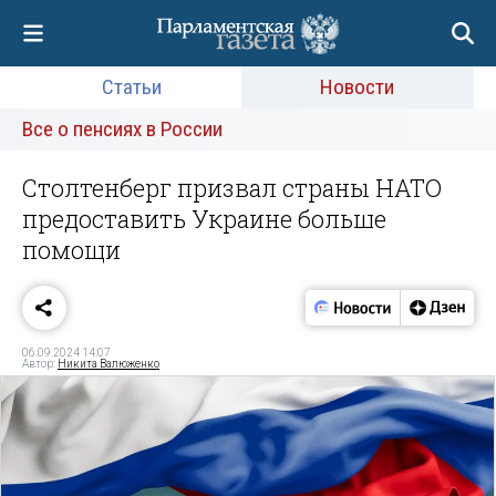
Статьи
Новости
Все о пенсиях в России
Столтенберг призвал страны НАТО
предоставить Украине больше
помощи
06.09.2024 14:07
Автор:
Никита Валюженко