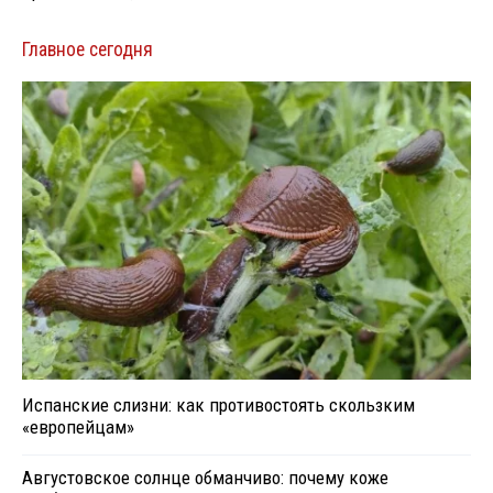
Главное сегодня
Испанские слизни: как противостоять скользким
«европейцам»
Августовское солнце обманчиво: почему коже