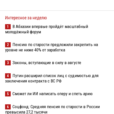
Интересное за неделю
В Абхазии впервые пройдёт масштабный
1
молодёжный форум
Пенсию по старости предложили закрепить на
2
уровне не ниже 40% от заработка
Законы, вступающие в силу в августе
3
Путин расширил список лиц с судимостью для
4
заключения контракта с ВС РФ
Сможет ли ИИ написать оперу и спеть арию
5
Соцфонд: Средняя пенсия по старости в России
6
превысила 27,2 тысячи