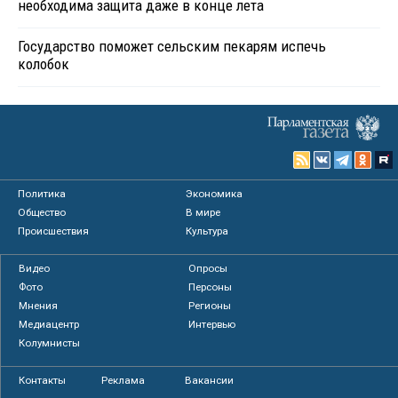
необходима защита даже в конце лета
Государство поможет сельским пекарям испечь
колобок
Политика
Экономика
Общество
В мире
Происшествия
Культура
Видео
Опросы
Фото
Персоны
Мнения
Регионы
Медиацентр
Интервью
Колумнисты
Контакты
Реклама
Вакансии