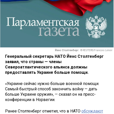
Йенс Столтенберг.
© REUTERS/Francois Lenoir
Генеральный секретарь НАТО Йенс Столтенберг
заявил, что страны — члены
Североатлантического альянса должны
предоставлять Украине больше помощи.
«Украине сейчас нужно больше военной помощи.
Самый быстрый способ закончить войну — дать
больше Украине оружия», — сказал он на пресс-
конференции в Норвегии.
Ранее Столтенберг отметил, что в НАТО
обсуждают