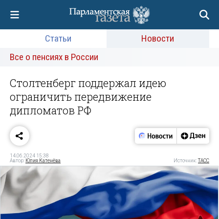
Статьи
Новости
Все о пенсиях в России
Столтенберг поддержал идею
ограничить передвижение
дипломатов РФ
14.06.2024 15:38
Автор:
Юлия Катенёва
Источник:
ТАСС