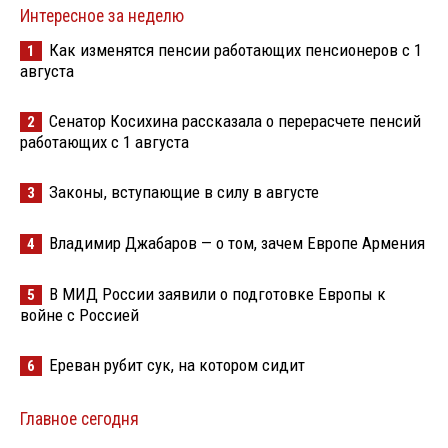
Интересное за неделю
Как изменятся пенсии работающих пенсионеров с 1
1
августа
Сенатор Косихина рассказала о перерасчете пенсий
2
работающих с 1 августа
Законы, вступающие в силу в августе
3
Владимир Джабаров — о том, зачем Европе Армения
4
В МИД России заявили о подготовке Европы к
5
войне с Россией
Ереван рубит сук, на котором сидит
6
Главное сегодня