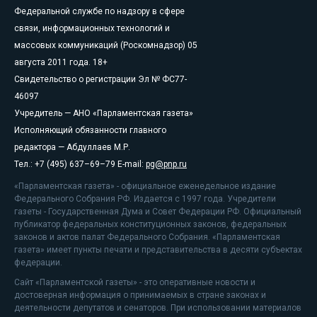
Федеральной службе по надзору в сфере
связи, информационных технологий и
массовых коммуникаций (Роскомнадзор) 05
августа 2011 года. 18+
Свидетельство о регистрации Эл № ФС77-
46097
Учредитель — АНО «Парламентская газета»
Исполняющий обязанности главного
редактора — Абдуллаев М.Р.
Тел.: +7 (495) 637–69–79 E-mail:
pg@pnp.ru
«Парламентская газета» - официальное еженедельное издание
Федерального Собрания РФ. Издается с 1997 года. Учредители
газеты - Государственная Дума и Совет Федерации РФ. Официальный
публикатор федеральных конституционных законов, федеральных
законов и актов палат Федерального Собрания. «Парламентская
газета» имеет пункты печати и представительства в десяти субъектах
федерации.
Сайт «Парламентской газеты» - это оперативные новости и
достоверная информация о принимаемых в стране законах и
деятельности депутатов и сенаторов. При использовании материалов