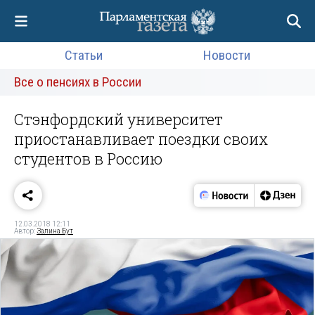
Статьи
Новости
Все о пенсиях в России
Стэнфордский университет
приостанавливает поездки своих
студентов в Россию
12.03.2018 12:11
Автор:
Залина Бут