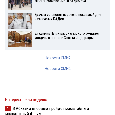
«Почте России» выйти из кризиса
Врачам установят перечень показаний для
назначения БАДов
Владимир Путин рассказал, кого ожидает
увидеть в составе Совета Федерации
Новости СМИ2
Новости СМИ2
Интересное за неделю
В Абхазии впервые пройдёт масштабный
1
молодёжный форум