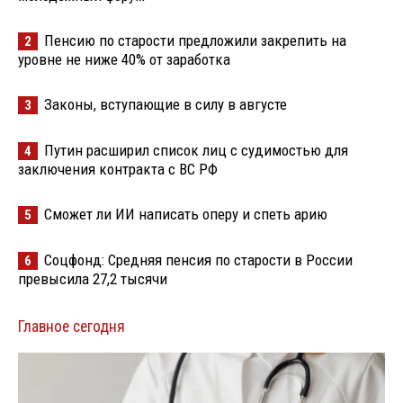
Пенсию по старости предложили закрепить на
2
уровне не ниже 40% от заработка
Законы, вступающие в силу в августе
3
Путин расширил список лиц с судимостью для
4
заключения контракта с ВС РФ
Сможет ли ИИ написать оперу и спеть арию
5
Соцфонд: Средняя пенсия по старости в России
6
превысила 27,2 тысячи
Главное сегодня