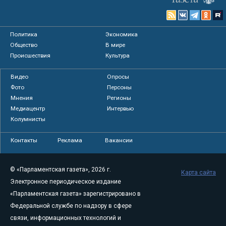
Политика
Экономика
Общество
В мире
Происшествия
Культура
Видео
Опросы
Фото
Персоны
Мнения
Регионы
Медиацентр
Интервью
Колумнисты
Контакты
Реклама
Вакансии
© «Парламентская газета», 2026 г.
Карта сайта
Электронное периодическое издание
«Парламентская газета» зарегистрировано в
Федеральной службе по надзору в сфере
связи, информационных технологий и