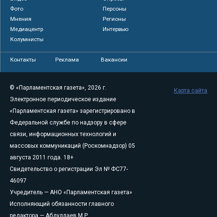
Фото
Персоны
Мнения
Регионы
Медиацентр
Интервью
Колумнисты
Контакты
Реклама
Вакансии
© «Парламентская газета», 2026 г.
Карта сайта
Электронное периодическое издание
«Парламентская газета» зарегистрировано в
Федеральной службе по надзору в сфере
связи, информационных технологий и
массовых коммуникаций (Роскомнадзор) 05
августа 2011 года. 18+
Свидетельство о регистрации Эл № ФС77-
46097
Учредитель — АНО «Парламентская газета»
Исполняющий обязанности главного
редактора — Абдуллаев М.Р.