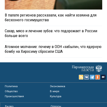
В палате регионов рассказали, как найти хозяина для
бесхозного госимущества
Сахар, мясо и лечение зубов: что подорожает в России
больше всего
Атомное молчание: почему в ООН «забыли», что ядерную
бомбу на Хиросиму сбросили США
Политика
Экономика
Общество
В мире
Происшествия
Культура
Видео
Опросы