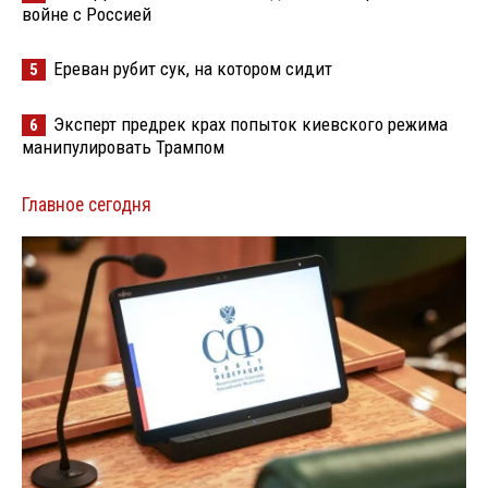
войне с Россией
Ереван рубит сук, на котором сидит
5
Эксперт предрек крах попыток киевского режима
6
манипулировать Трампом
Главное сегодня