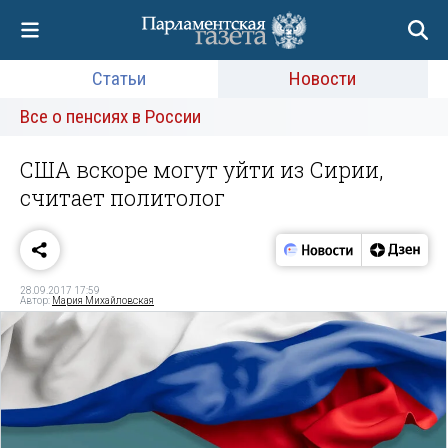
Статьи
Новости
Все о пенсиях в России
США вскоре могут уйти из Сирии,
считает политолог
28.09.2017 17:59
Автор:
Мария Михайловская