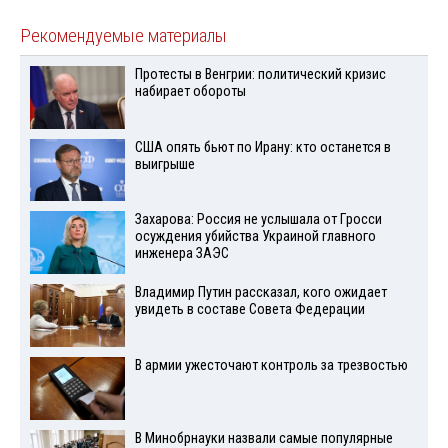
Рекомендуемые материалы
Протесты в Венгрии: политический кризис
набирает обороты
США опять бьют по Ирану: кто останется в
выигрыше
Захарова: Россия не услышала от Гросси
осуждения убийства Украиной главного
инженера ЗАЭС
Владимир Путин рассказал, кого ожидает
увидеть в составе Совета Федерации
В армии ужесточают контроль за трезвостью
В Минобрнауки назвали самые популярные