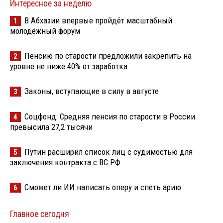
Интересное за неделю
В Абхазии впервые пройдёт масштабный
1
молодёжный форум
Пенсию по старости предложили закрепить на
2
уровне не ниже 40% от заработка
Законы, вступающие в силу в августе
3
Соцфонд: Средняя пенсия по старости в России
4
превысила 27,2 тысячи
Путин расширил список лиц с судимостью для
5
заключения контракта с ВС РФ
Сможет ли ИИ написать оперу и спеть арию
6
Главное сегодня