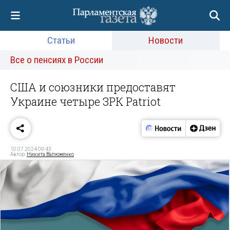
Статьи
Новости
Все о пенсиях в России
США и союзники предоставят
Украине четыре ЗРК Patriot
10.07.2024 09:43
Автор:
Никита Валюженко