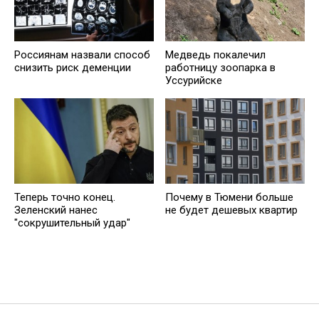
Россиянам назвали способ
Медведь пoкалечил
снизить риск деменции
работницу зоопарка в
Уссурийске
Теперь точно конец.
Почему в Тюмени больше
Зеленский нанес
не будет дешевых квартир
"сокрушительный удар"