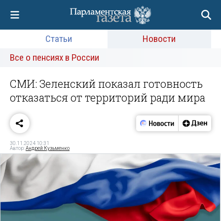
Статьи
Новости
Все о пенсиях в России
СМИ: Зеленский показал готовность
отказаться от территорий ради мира
30.11.2024 10:31
Автор:
Андрей Кузьменко