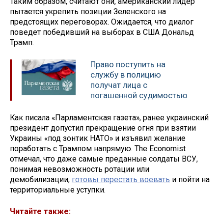
Таким образом, считают они, американский лидер
пытается укрепить позиции Зеленского на
предстоящих переговорах. Ожидается, что диалог
поведет победивший на выборах в США Дональд
Трамп.
Право поступить на
службу в полицию
получат лица с
погашенной судимостью
Как писала «Парламентская газета», ранее украинский
президент допустил прекращение огня при взятии
Украины «под зонтик НАТО» и изъявил желание
поработать с Трампом напрямую. The Economist
отмечал, что даже самые преданные солдаты ВСУ,
понимая невозможность ротации или
демобилизации,
готовы перестать воевать
и пойти на
территориальные уступки.
Читайте также: