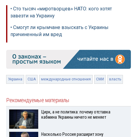
• Сто тысяч «миротворцев» НАТО: кого хотят
завезти на Украину
• Смогут ли крымчане взыскать с Украины
причиненный им вред
Украина
США
международные отношения
СМИ
власть
Рекомендуемые материалы
Цирк, а не политика: почему отставка
кабмина Украины ничего не меняет
Насколько Россия расширит зону