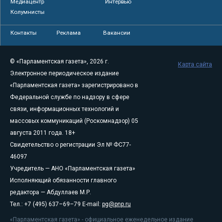
Медиацентр
Интервью
Колумнисты
Контакты
Реклама
Вакансии
© «Парламентская газета», 2026 г.
Карта сайта
Электронное периодическое издание
«Парламентская газета» зарегистрировано в
Федеральной службе по надзору в сфере
связи, информационных технологий и
массовых коммуникаций (Роскомнадзор) 05
августа 2011 года. 18+
Свидетельство о регистрации Эл № ФС77-
46097
Учредитель — АНО «Парламентская газета»
Исполняющий обязанности главного
редактора — Абдуллаев М.Р.
Тел.: +7 (495) 637–69–79 E-mail:
pg@pnp.ru
«Парламентская газета» - официальное еженедельное издание