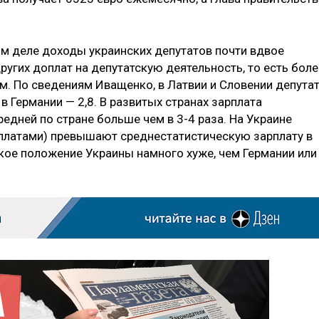
ом деле доходы украинских депутатов почти вдвое
ругих доплат на депутатскую деятельность, то есть боле
м. По сведениям Иващенко, в Латвии и Словении депута
 в Германии — 2,8. В развитых странах зарплата
едней по стране больше чем в 3-4 раза. На Украине
платами) превышают среднестатистическую зарплату в
ское положение Украины намного хуже, чем Германии или