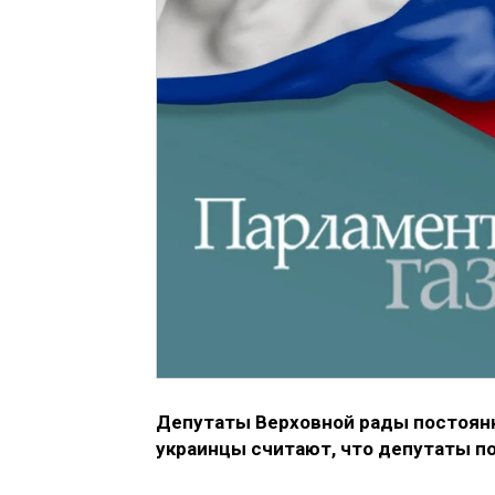
Депутаты Верховной рады постоянн
украинцы считают, что депутаты п