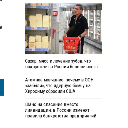
е
т
Сахар, мясо и лечение зубов: что
подорожает в России больше всего
Атомное молчание: почему в ООН
«забыли», что ядерную бомбу на
Хиросиму сбросили США
Шанс на спасение вместо
ликвидации: в России изменят
правила банкротства предприятий