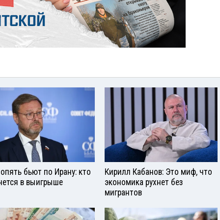
опять бьют по Ирану: кто
Кирилл Кабанов: Это миф, что
нется в выигрыше
экономика рухнет без
мигрантов