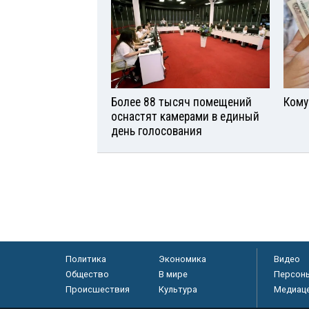
Более 88 тысяч помещений
Кому
оснастят камерами в единый
день голосования
Политика
Экономика
Видео
Общество
В мире
Персон
Происшествия
Культура
Медиац