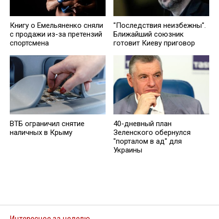
Книгу о Емельяненко сняли
"Последствия неизбежны".
с продажи из-за претензий
Ближайший союзник
спортсмена
готовит Киеву приговор
40-дневный план
ВТБ ограничил снятие
Зеленского обернулся
наличных в Крыму
"порталом в ад" для
Украины