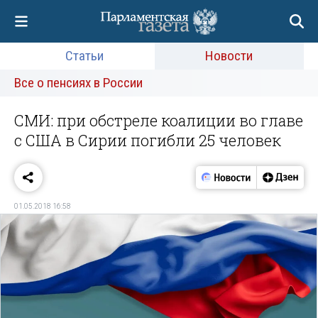
Статьи
Новости
Все о пенсиях в России
СМИ: при обстреле коалиции во главе
с США в Сирии погибли 25 человек
01.05.2018 16:58