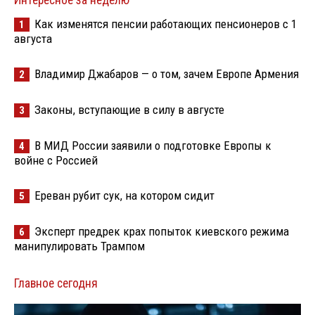
Интересное за неделю
Как изменятся пенсии работающих пенсионеров с 1
1
августа
Владимир Джабаров — о том, зачем Европе Армения
2
Законы, вступающие в силу в августе
3
В МИД России заявили о подготовке Европы к
4
войне с Россией
Ереван рубит сук, на котором сидит
5
Эксперт предрек крах попыток киевского режима
6
манипулировать Трампом
Главное сегодня