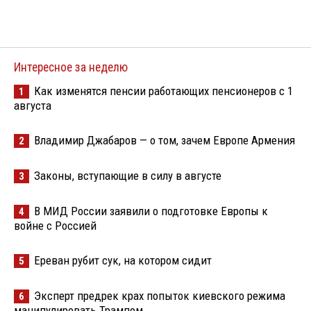
Интересное за неделю
Как изменятся пенсии работающих пенсионеров с 1
1
августа
Владимир Джабаров — о том, зачем Европе Армения
2
Законы, вступающие в силу в августе
3
В МИД России заявили о подготовке Европы к
4
войне с Россией
Ереван рубит сук, на котором сидит
5
Эксперт предрек крах попыток киевского режима
6
манипулировать Трампом