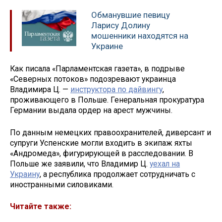
Обманувшие певицу
Ларису Долину
мошенники находятся на
Украине
Как писала «Парламентская газета», в подрыве
«Северных потоков» подозревают украинца
Владимира Ц. —
инструктора по дайвингу
,
проживающего в Польше. Генеральная прокуратура
Германии выдала ордер на арест мужчины.
По данным немецких правоохранителей, диверсант и
супруги Успенские могли входить в экипаж яхты
«Андромеда», фигурирующей в расследовании. В
Польше же заявили, что Владимир Ц.
уехал на
Украину
, а республика продолжает сотрудничать с
иностранными силовиками.
Читайте также: