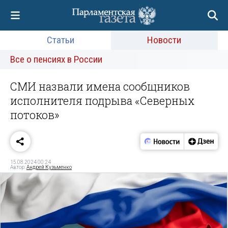
Статьи
Новости
Все о пенсиях в России
СМИ назвали имена сообщников
исполнителя подрыва «Северных
потоков»
15.08.2024 00:24
Автор:
Андрей Кузьменко