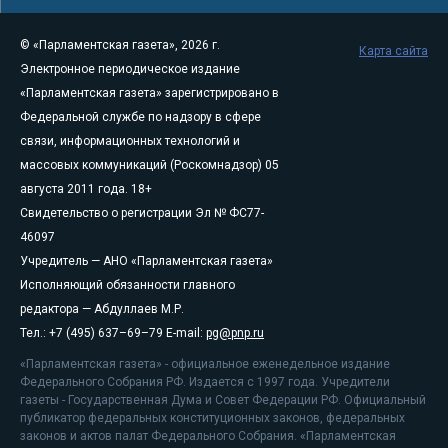
© «Парламентская газета», 2026 г.
Карта сайта
Электронное периодическое издание
«Парламентская газета» зарегистрировано в
Федеральной службе по надзору в сфере
связи, информационных технологий и
массовых коммуникаций (Роскомнадзор) 05
августа 2011 года. 18+
Свидетельство о регистрации Эл № ФС77-
46097
Учредитель — АНО «Парламентская газета»
Исполняющий обязанности главного
редактора — Абдуллаев М.Р.
Тел.: +7 (495) 637–69–79 E-mail:
pg@pnp.ru
«Парламентская газета» - официальное еженедельное издание
Федерального Собрания РФ. Издается с 1997 года. Учредители
газеты - Государственная Дума и Совет Федерации РФ. Официальный
публикатор федеральных конституционных законов, федеральных
законов и актов палат Федерального Собрания. «Парламентская