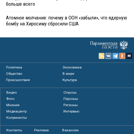
больше всего
Атомное молчание: почему в ООН «забыли», что ядерную
бомбу на Хиросиму сбросили США
Политика
Экономика
Общество
В мире
Происшествия
Культура
Видео
Опросы
Фото
Персоны
Мнения
Регионы
Медиацентр
Интервью
Колумнисты
Контакты
Реклама
Вакансии