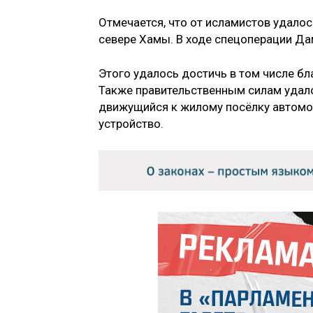
Отмечается, что от исламистов удалось
севере Хамы. В ходе спецоперации Да
Этого удалось достичь в том числе б
Также правительственным силам удало
движущийся к жилому посёлку автомо
устройство.