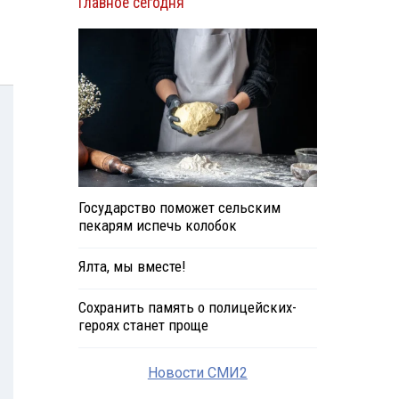
Главное сегодня
Государство поможет сельским
пекарям испечь колобок
Ялта, мы вместе!
Сохранить память о полицейских-
героях станет проще
Новости СМИ2