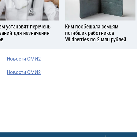
ам установят перечень
Ким пообещала семьям
заний для назначения
погибших работников
ов
Wildberries по 2 млн рублей
Новости СМИ2
Новости СМИ2