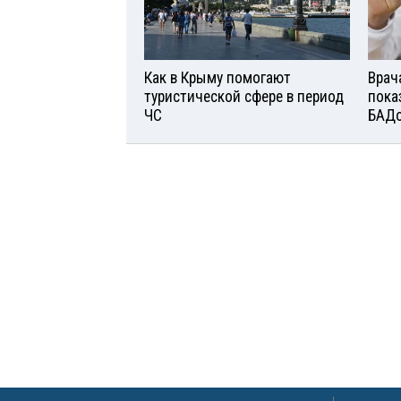
Как в Крыму помогают
Врач
туристической сфере в период
пока
ЧС
БАД