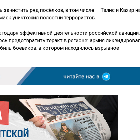
 зачистить ряд посёлков, в том числе — Талис и Кахир н
маск уничтожил полсотни террористов.
лагодаря эффективной деятельности российской авиации.
сь предотвратить теракт в регионе: армия ликвидирова
биль боевиков, в котором находилось взрывное