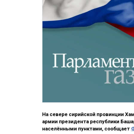
На севере сирийской провинции Хам
армии президента республики Баша
населёнными пунктами, сообщает
Ф