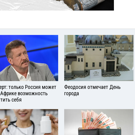
ерт: только Россия может
Феодосия отмечает День
 Африке возможность
города
тить себя