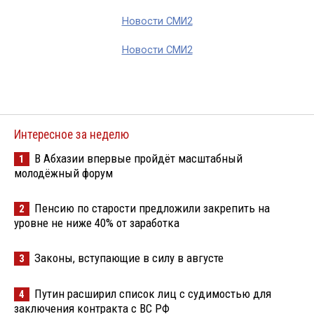
Новости СМИ2
Новости СМИ2
Интересное за неделю
В Абхазии впервые пройдёт масштабный
1
молодёжный форум
Пенсию по старости предложили закрепить на
2
уровне не ниже 40% от заработка
Законы, вступающие в силу в августе
3
Путин расширил список лиц с судимостью для
4
заключения контракта с ВС РФ