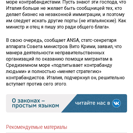
море контрабандистами. Пусть знают эти господа, что
Италия больше не желает быть сообщницей тех, кто
делает бизнес на незаконной иммиграции, и поэтому
им следует искать другие порты (не итальянские). Как
министр и отец я пишу это ради общего блага».
В свою очередь, сообщает ANSA, статс-секретаря
аппарата Совета министров Вито Крими, заявил, что
манера деятельности неправительственных
организаций по оказанию помощи мигрантам в
Средиземном море «подпитывает контрабанду
людьми» и полностью «меняет стратегию»
контрабандистов. Италия, подчеркнул он, решительно
вступает против сего этого.
Рекомендуемые материалы