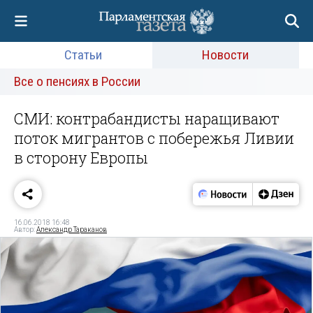
Статьи
Новости
Все о пенсиях в России
СМИ: контрабандисты наращивают
поток мигрантов с побережья Ливии
в сторону Европы
16.06.2018 16:48
Автор:
Александр Тараканов