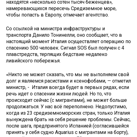
находятся «несколько сотен тысяч беженцев»,
намеревающихся пересечь Средиземное море,
чтобы попасть в Европу, отмечает агентство.
Со ссылкой на министра инфраструктуры и
транспорта Данило Тонинелли, оно сообщает, что в
настоящий момент Италия осуществляет операцию по
спасению 500 человек. Сигнал SOS был получен с 4
плавстредств, терпящих бедствие недалеко
ливийского побережья.
«Никто не может сказать, что мы не выполняем свой
долг и являемся расистами и ксенофобами, — отметил
министр, - Италия всегда будет в первых рядах, если
речь идет о спасении жизни людей. Но то, что
происходит сейчас (с мигрантами), не может больше
продолжаться. У нас всё переполнено. Недопустимо,
когда из 23 средиземноморских стран, только Италия
вынуждена брать на себя решение проблемы. Сейчас,
после шага, предпринятого Испанией (согласившейся
принять у себя судно Aquarius c мигрантами на борту),