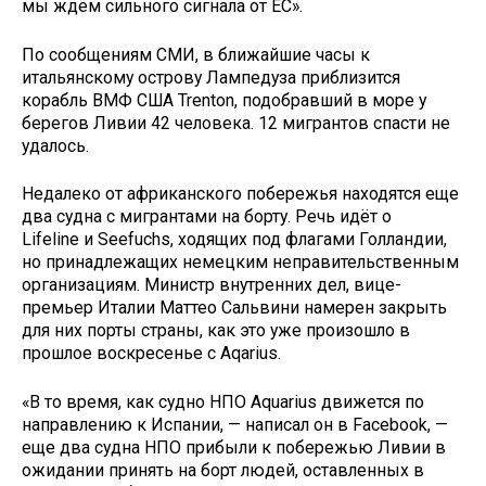
мы ждём сильного сигнала от ЕС».
По сообщениям СМИ, в ближайшие часы к
итальянскому острову Лампедуза приблизится
корабль ВМФ США Trenton, подобравший в море у
берегов Ливии 42 человека. 12 мигрантов спасти не
удалось.
Недалеко от африканского побережья находятся еще
два судна с мигрантами на борту. Речь идёт о
Lifeline и Seefuchs, ходящих под флагами Голландии,
но принадлежащих немецким неправительственным
организациям. Министр внутренних дел, вице-
премьер Италии Маттео Сальвини намерен закрыть
для них порты страны, как это уже произошло в
прошлое воскресенье с Aqarius.
«В то время, как судно НПО Aquarius движется по
направлению к Испании, — написал он в Facebook, —
еще два судна НПО прибыли к побережью Ливии в
ожидании принять на борт людей, оставленных в