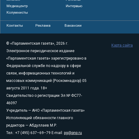
Медиацентр
Интервью
Колумнисты
Контакты
Реклама
Вакансии
© «Парламентская газета», 2026 г.
Карта сайта
Электронное периодическое издание
«Парламентская газета» зарегистрировано в
Федеральной службе по надзору в сфере
связи, информационных технологий и
массовых коммуникаций (Роскомнадзор) 05
августа 2011 года. 18+
Свидетельство о регистрации Эл № ФС77-
46097
Учредитель — АНО «Парламентская газета»
Исполняющий обязанности главного
редактора — Абдуллаев М.Р.
Тел.: +7 (495) 637–69–79 E-mail:
pg@pnp.ru