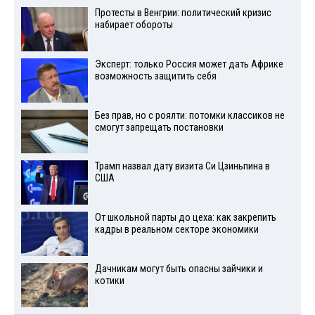
Протесты в Венгрии: политический кризис
набирает обороты
Эксперт: только Россия может дать Африке
возможность защитить себя
Без прав, но с роялти: потомки классиков не
смогут запрещать постановки
Трамп назвал дату визита Си Цзиньпина в
США
От школьной парты до цеха: как закрепить
кадры в реальном секторе экономики
Дачникам могут быть опасны зайчики и
котики