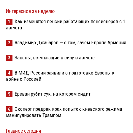
Интересное за неделю
Как изменятся пенсии работающих пенсионеров с 1
1
августа
Владимир Джабаров — о том, зачем Европе Армения
2
Законы, вступающие в силу в августе
3
В МИД России заявили о подготовке Европы к
4
войне с Россией
Ереван рубит сук, на котором сидит
5
Эксперт предрек крах попыток киевского режима
6
манипулировать Трампом
Главное сегодня