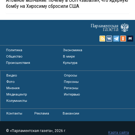
Атомное молчание: почему в ООН «забыли», что ядерную
бомбу на Хиросиму сбросили США
Политика
Экономика
Общество
В мире
Происшествия
Культура
Видео
Опросы
Фото
Персоны
Мнения
Регионы
Медиацентр
Интервью
Колумнисты
Контакты
Реклама
Вакансии
© «Парламентская газета», 2026 г.
Карта сайта