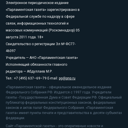
Электронное периодическое издание
«Парламентская газета» зарегистрировано в
Федеральной службе по надзору в сфере
связи, информационных технологий и
массовых коммуникаций (Роскомнадзор) 05
августа 2011 года. 18+
Свидетельство о регистрации Эл № ФС77-
46097
Учредитель — АНО «Парламентская газета»
Исполняющий обязанности главного
редактора — Абдуллаев М.Р.
Тел.: +7 (495) 637–69–79 E-mail:
pg@pnp.ru
«Парламентская газета» - официальное еженедельное издание
Федерального Собрания РФ. Издается с 1997 года. Учредители
газеты - Государственная Дума и Совет Федерации РФ. Официальный
публикатор федеральных конституционных законов, федеральных
законов и актов палат Федерального Собрания. «Парламентская
газета» имеет пункты печати и представительства в десяти субъектах
федерации.
Сайт «Парламентской газеты» - это оперативные новости и