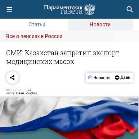
Статьи
Новости
Все о пенсиях в России
СМИ: Казахстан запретил экспорт
медицинских масок
06.02.2020 18:44
Автор:
Иван Рощепий