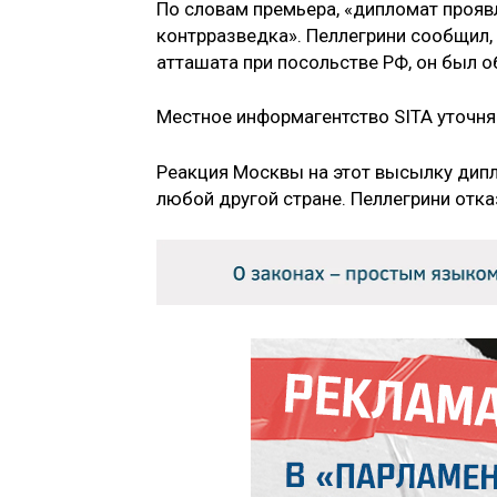
По словам премьера, «дипломат прояв
контрразведка». Пеллегрини сообщил,
атташата при посольстве РФ, он был о
Местное информагентство SITA уточняе
Реакция Москвы на этот высылку дипло
любой другой стране. Пеллегрини отк