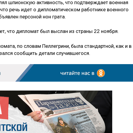
лял шпионскую активность, что подтверждает военная
 что речь идет о дипломатическом работнике военного
бъявлен персоной нон грата.
т, что дипломат был выслан из страны 22 ноября.
мата, по словам Пеллегрини, была стандартной, как и в
азался сообщить детали случившегося.