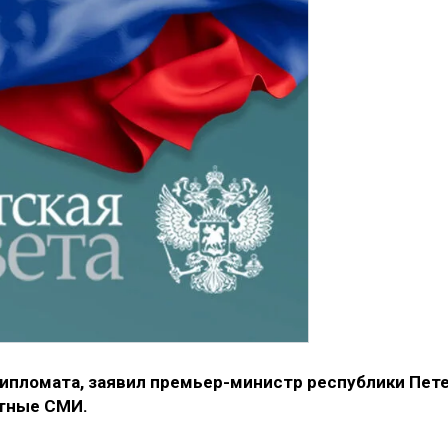
ипломата, заявил премьер-министр республики Пет
стные СМИ.