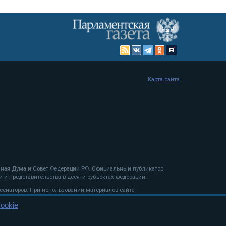
Карта сайта
енная Дума и Совет Федерации РФ. Официальный публикатор
 и представительства в десяти субъектах федерации.
 сенаторов. При использовании материалов сайта
ookie