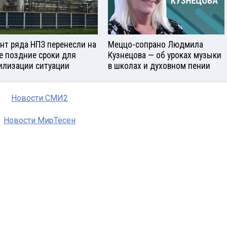
нт ряда НПЗ перенесли на
Меццо-сопрано Людмила
е поздние сроки для
Кузнецова — об уроках музыки
илизации ситуации
в школах и духовном пении
Новости СМИ2
Новости МирТесен