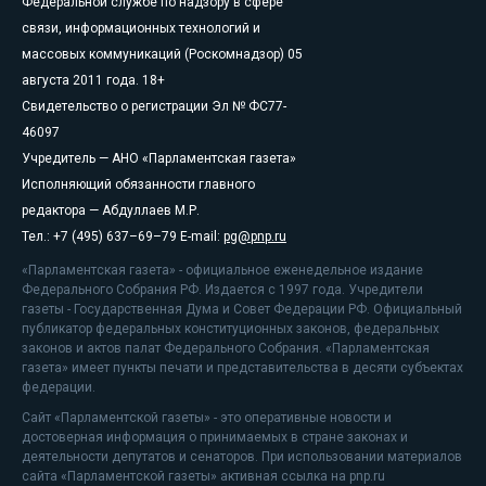
Федеральной службе по надзору в сфере
связи, информационных технологий и
массовых коммуникаций (Роскомнадзор) 05
августа 2011 года. 18+
Свидетельство о регистрации Эл № ФС77-
46097
Учредитель — АНО «Парламентская газета»
Исполняющий обязанности главного
редактора — Абдуллаев М.Р.
Тел.: +7 (495) 637–69–79 E-mail:
pg@pnp.ru
«Парламентская газета» - официальное еженедельное издание
Федерального Собрания РФ. Издается с 1997 года. Учредители
газеты - Государственная Дума и Совет Федерации РФ. Официальный
публикатор федеральных конституционных законов, федеральных
законов и актов палат Федерального Собрания. «Парламентская
газета» имеет пункты печати и представительства в десяти субъектах
федерации.
Сайт «Парламентской газеты» - это оперативные новости и
достоверная информация о принимаемых в стране законах и
деятельности депутатов и сенаторов. При использовании материалов
сайта «Парламентской газеты» активная ссылка на pnp.ru