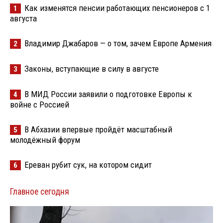
Как изменятся пенсии работающих пенсионеров с 1
1
августа
Владимир Джабаров — о том, зачем Европе Армения
2
Законы, вступающие в силу в августе
3
В МИД России заявили о подготовке Европы к
4
войне с Россией
В Абхазии впервые пройдёт масштабный
5
молодёжный форум
Ереван рубит сук, на котором сидит
6
Главное сегодня