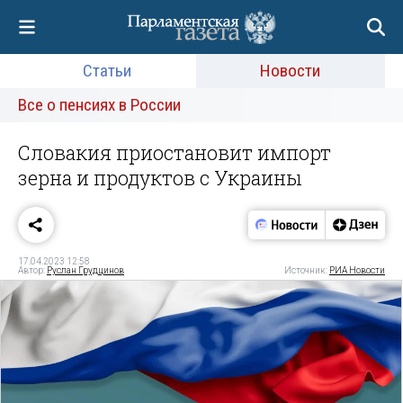
Статьи
Новости
Все о пенсиях в России
Словакия приостановит импорт
зерна и продуктов с Украины
17.04.2023 12:58
Автор:
Руслан Грудцинов
Источник:
РИА Новости