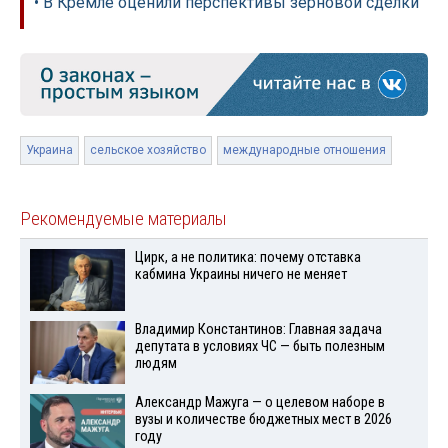
• В Кремле оценили перспективы зерновой сделки
Украина
сельское хозяйство
международные отношения
Рекомендуемые материалы
Цирк, а не политика: почему отставка
кабмина Украины ничего не меняет
Владимир Константинов: Главная задача
депутата в условиях ЧС — быть полезным
людям
Александр Мажуга — о целевом наборе в
вузы и количестве бюджетных мест в 2026
году