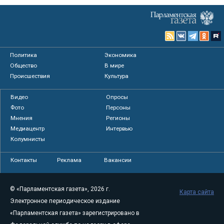
Политика
Экономика
Общество
В мире
Происшествия
Культура
Видео
Опросы
Фото
Персоны
Мнения
Регионы
Медиацентр
Интервью
Колумнисты
Контакты
Реклама
Вакансии
© «Парламентская газета», 2026 г.
Карта сайта
Электронное периодическое издание
«Парламентская газета» зарегистрировано в