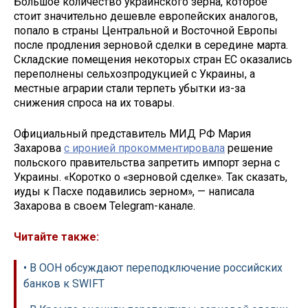
Большое количество украинского зерна, которое
стоит значительно дешевле европейских аналогов,
попало в страны Центральной и Восточной Европы
после продления зерновой сделки в середине марта.
Складские помещения некоторых стран ЕС оказались
переполнены сельхозпродукцией с Украины, а
местные аграрии стали терпеть убытки из-за
снижения спроса на их товары.
Официальный представитель МИД РФ Мария
Захарова
с иронией прокомментировала
решение
польского правительства запретить импорт зерна с
Украины. «Коротко о «зерновой сделке». Так сказать,
иуды к Пасхе подавились зерном», — написала
Захарова в своем Telegram-канале.
Читайте также:
• В ООН обсуждают переподключение российских
банков к SWIFT