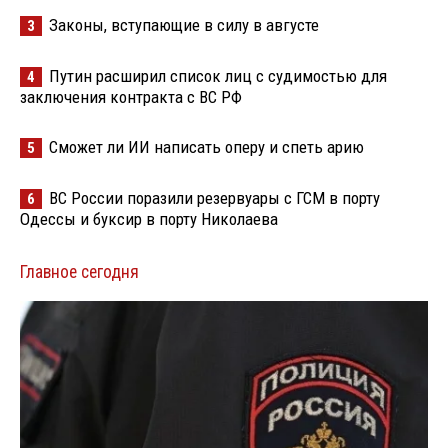
Законы, вступающие в силу в августе
3
Путин расширил список лиц с судимостью для
4
заключения контракта с ВС РФ
Сможет ли ИИ написать оперу и спеть арию
5
ВС России поразили резервуары с ГСМ в порту
6
Одессы и буксир в порту Николаева
Главное сегодня