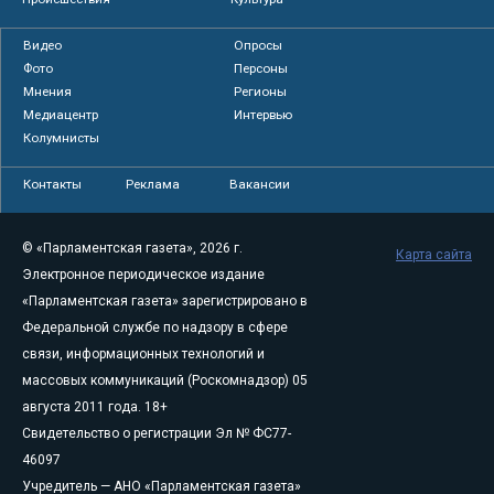
Видео
Опросы
Фото
Персоны
Мнения
Регионы
Медиацентр
Интервью
Колумнисты
Контакты
Реклама
Вакансии
© «Парламентская газета», 2026 г.
Карта сайта
Электронное периодическое издание
«Парламентская газета» зарегистрировано в
Федеральной службе по надзору в сфере
связи, информационных технологий и
массовых коммуникаций (Роскомнадзор) 05
августа 2011 года. 18+
Свидетельство о регистрации Эл № ФС77-
46097
Учредитель — АНО «Парламентская газета»