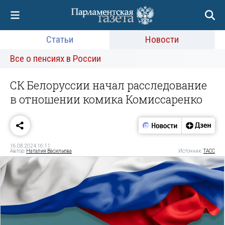
Статьи
Новости
Все о пенсиях в России
СК Белоруссии начал расследование
в отношении комика Комиссаренко
16.08.2024 16:11
Автор:
Наталия Васильева
Источник:
ТАСС