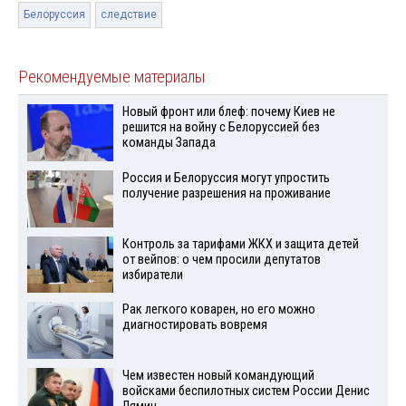
Белоруссия
следствие
Рекомендуемые материалы
Новый фронт или блеф: почему Киев не
решится на войну с Белоруссией без
команды Запада
Россия и Белоруссия могут упростить
получение разрешения на проживание
Контроль за тарифами ЖКХ и защита детей
от вейпов: о чем просили депутатов
избиратели
Рак легкого коварен, но его можно
диагностировать вовремя
Чем известен новый командующий
войсками беспилотных систем России Денис