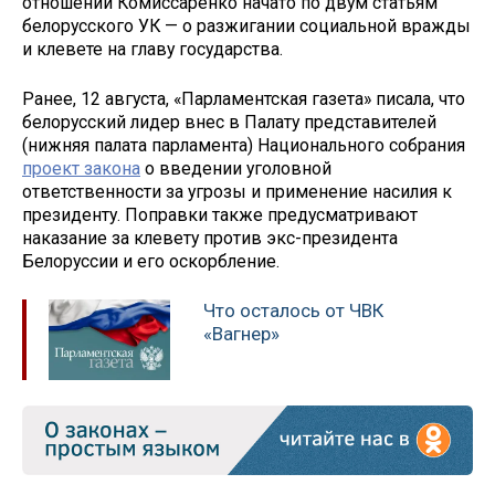
отношении Комиссаренко начато по двум статьям
белорусского УК — о разжигании социальной вражды
и клевете на главу государства.
Ранее, 12 августа, «Парламентская газета» писала, что
белорусский лидер внес в Палату представителей
(нижняя палата парламента) Национального собрания
проект закона
о введении уголовной
ответственности за угрозы и применение насилия к
президенту. Поправки также предусматривают
наказание за клевету против экс-президента
Белоруссии и его оскорбление.
Что осталось от ЧВК
«Вагнер»