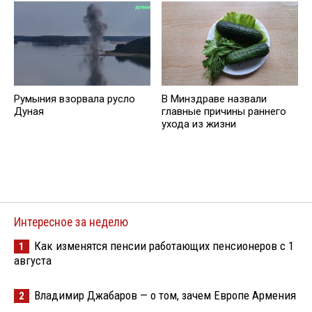
Румыния взорвала русло
В Минздраве назвали
Дуная
главные причины раннего
ухода из жизни
Интересное за неделю
Как изменятся пенсии работающих пенсионеров с 1
1
августа
Владимир Джабаров — о том, зачем Европе Армения
2