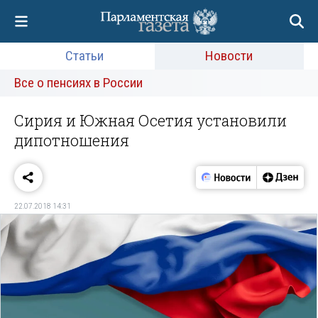
Статьи
Новости
Все о пенсиях в России
Сирия и Южная Осетия установили
дипотношения
22.07.2018 14:31