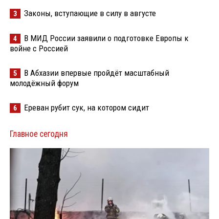
Законы, вступающие в силу в августе
3
В МИД России заявили о подготовке Европы к
4
войне с Россией
В Абхазии впервые пройдёт масштабный
5
молодёжный форум
Ереван рубит сук, на котором сидит
6
Главное сегодня