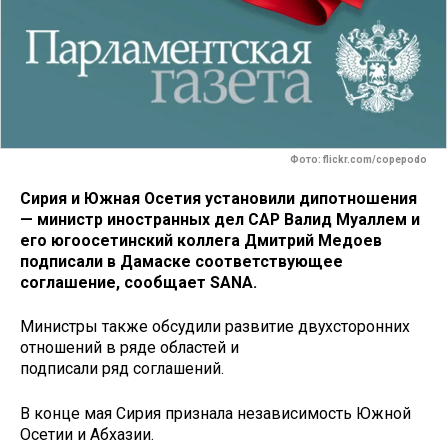
Фото: flickr.com/copepodo
Сирия и Южная Осетия установили дипотношения
— министр иностранных дел САР Валид Муаллем и
его югоосетинский коллега Дмитрий Медоев
подписали в Дамаске соответствующее
соглашение, сообщает SANA.
Министры также обсудили развитие двухсторонних
отношений в ряде областей и
подписали ряд соглашений.
В конце мая Сирия признала независимость Южной
Осетии и Абхазии.