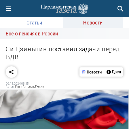
Статьи
Новости
Все о пенсиях в России
Си Цзиньпин поставил задачи перед
ВДВ
06.11.2024 08:35
Автор:
Иван Антонов, Пекин