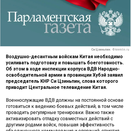
Си Цзиньпин.
© kremlin.ru
Воздушно-десантным войскам Китая необходимо
усиливать подготовку и повышать боеготовность.
Об этом в ходе инспекции корпуса ВДВ Народно-
освободительной армии в провинции Хубэй заявил
председатель КНР Си Цзиньпин, слова которого
приводит Центральное телевидение Китая.
Военнослужащие ВДВ должны на постоянной основе
готовиться к ведению боевых действий, в том числе
проводить регулярные тренировки. Важно также
активизировать отладку совместных действий с
другими родами войск, повышая эффективность
объединенного командования и операций, отметил