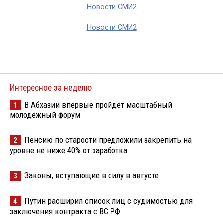
Новости СМИ2
Новости СМИ2
Интересное за неделю
В Абхазии впервые пройдёт масштабный
1
молодёжный форум
Пенсию по старости предложили закрепить на
2
уровне не ниже 40% от заработка
Законы, вступающие в силу в августе
3
Путин расширил список лиц с судимостью для
4
заключения контракта с ВС РФ