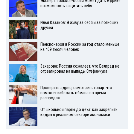
Эксперт: только Россия может дать Африке
возможность защитить себя
Илья Казаков: Я живу за себя и за погибших
друзей
Пенсионеров в России за год стало меньше
на 409 тысяч человек
Захарова: Россия сожалеет, что Белград не
отреагировал на выпады Стефанчука
Проверить адрес, осмотреть товар: что
поможет избежать обмана во время
распродаж
От школьной парты до цеха: как закрепить
кадры в реальном секторе экономики