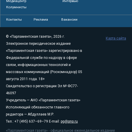
Медиацентр
Интервью
Колумнисты
Контакты
Реклама
Вакансии
© «Парламентская газета», 2026 г.
Карта сайта
Электронное периодическое издание
«Парламентская газета» зарегистрировано в
Федеральной службе по надзору в сфере
связи, информационных технологий и
массовых коммуникаций (Роскомнадзор) 05
августа 2011 года. 18+
Свидетельство о регистрации Эл № ФС77-
46097
Учредитель — АНО «Парламентская газета»
Исполняющий обязанности главного
редактора — Абдуллаев М.Р.
Тел.: +7 (495) 637–69–79 E-mail:
pg@pnp.ru
«Парламентская газета» - официальное еженедельное издание