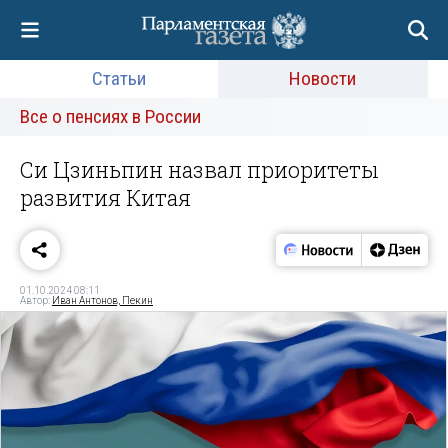
Статьи
Новости
Все о пенсиях в России
Си Цзиньпин назвал приоритеты
развития Китая
01.10.2024 08:11
Автор:
Иван Антонов, Пекин