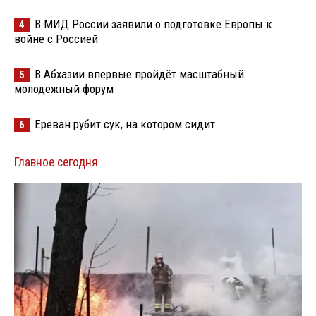
В МИД России заявили о подготовке Европы к
4
войне с Россией
В Абхазии впервые пройдёт масштабный
5
молодёжный форум
Ереван рубит сук, на котором сидит
6
Главное сегодня