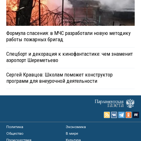
Формула спасения: в МЧС разработали новую методику
работы пожарных бригад
Спецборт и декорация к кинофантастике: чем знаменит
аэропорт Шереметьево
Сергей Кравцов: Школам поможет конструктор
программ для внеурочной деятельности
Политика
Экономика
Общество
В мире
Происшествия
Культура