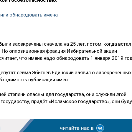
ской госбезопасностью.
или обнародовать имена
были засекречены сначала на 25 лет, потом, когда встал
т. Но оппозиционная фракция Избирательной акции
читает, что имена надо обнародовать 1 января 2019 год
депутат сейма Збигнев Единский заявил о засекреченных
обходимость публикации имён.
ей степени опасны для государства, они служили этой
 государству, придёт «Исламское государство», они буду