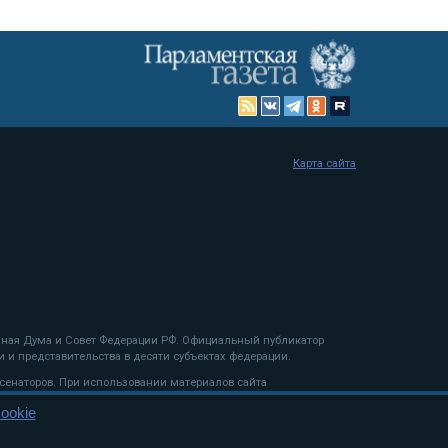
Карта сайта
енная Дума и Совет Федерации РФ. Официальный публикатор
 и представительства в десяти субъектах федерации.
 сенаторов. При использовании материалов сайта
ookie