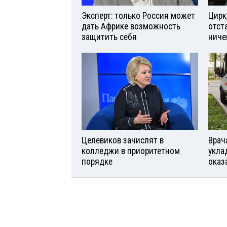
Эксперт: только Россия может
Цирк
дать Африке возможность
отст
защитить себя
ниче
Целевиков зачислят в
Врач
колледжи в приоритетном
укла
порядке
оказ