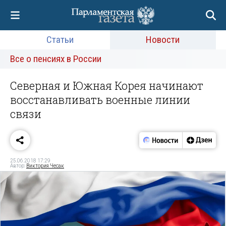
Статьи
Новости
Все о пенсиях в России
Северная и Южная Корея начинают
восстанавливать военные линии
связи
25.06.2018 17:29
Автор:
Виктория Чесак