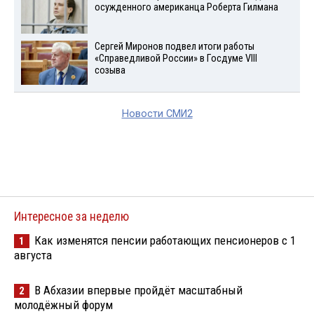
осужденного американца Роберта Гилмана
Сергей Миронов подвел итоги работы
«Справедливой России» в Госдуме VIII
созыва
Новости СМИ2
Интересное за неделю
Как изменятся пенсии работающих пенсионеров с 1
1
августа
В Абхазии впервые пройдёт масштабный
2
молодёжный форум