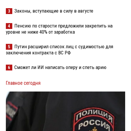
Законы, вступающие в силу в августе
3
Пенсию по старости предложили закрепить на
4
уровне не ниже 40% от заработка
Путин расширил список лиц с судимостью для
5
заключения контракта с ВС РФ
Сможет ли ИИ написать оперу и спеть арию
6
Главное сегодня