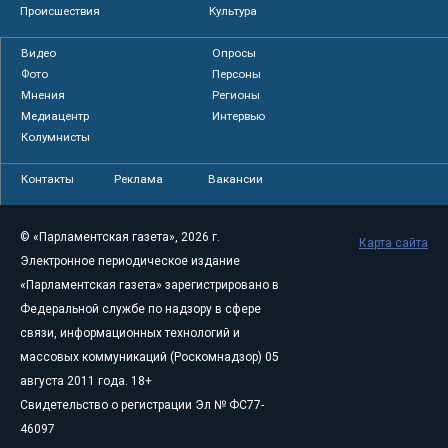
Происшествия
Культура
Видео
Опросы
Фото
Персоны
Мнения
Регионы
Медиацентр
Интервью
Колумнисты
Контакты
Реклама
Вакансии
© «Парламентская газета», 2026 г.
Карта сайта
Электронное периодическое издание
«Парламентская газета» зарегистрировано в
Федеральной службе по надзору в сфере
связи, информационных технологий и
массовых коммуникаций (Роскомнадзор) 05
августа 2011 года. 18+
Свидетельство о регистрации Эл № ФС77-
46097