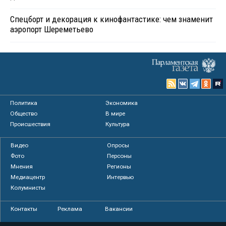
Спецборт и декорация к кинофантастике: чем знаменит
аэропорт Шереметьево
Политика
Экономика
Общество
В мире
Происшествия
Культура
Видео
Опросы
Фото
Персоны
Мнения
Регионы
Медиацентр
Интервью
Колумнисты
Контакты
Реклама
Вакансии