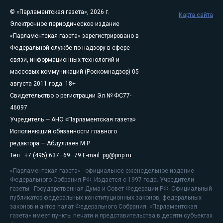
© «Парламентская газета», 2026 г.
Карта сайта
Электронное периодическое издание
«Парламентская газета» зарегистрировано в
Федеральной службе по надзору в сфере
связи, информационных технологий и
массовых коммуникаций (Роскомнадзор) 05
августа 2011 года. 18+
Свидетельство о регистрации Эл № ФС77-
46097
Учредитель — АНО «Парламентская газета»
Исполняющий обязанности главного
редактора — Абдуллаев М.Р.
Тел.: +7 (495) 637–69–79 E-mail:
pg@pnp.ru
«Парламентская газета» - официальное еженедельное издание
Федерального Собрания РФ. Издается с 1997 года. Учредители
газеты - Государственная Дума и Совет Федерации РФ. Официальный
публикатор федеральных конституционных законов, федеральных
законов и актов палат Федерального Собрания. «Парламентская
газета» имеет пункты печати и представительства в десяти субъектах