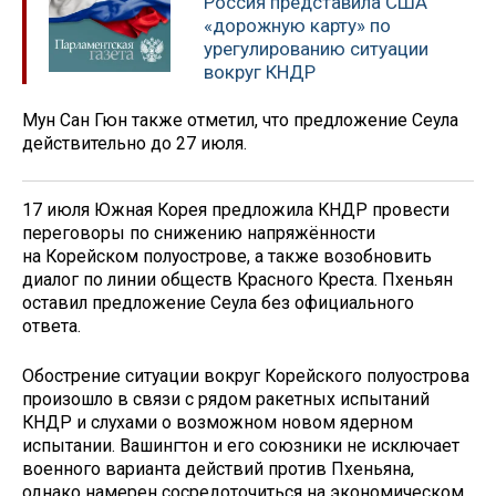
Россия представила США
«дорожную карту» по
урегулированию ситуации
вокруг КНДР
Мун Сан Гюн также отметил, что предложение Сеула
действительно до 27 июля.
17 июля Южная Корея предложила КНДР провести
переговоры по снижению напряжённости
на Корейском полуострове, а также возобновить
диалог по линии обществ Красного Креста. Пхеньян
оставил предложение Сеула без официального
ответа.
Обострение ситуации вокруг Корейского полуострова
произошло в связи с рядом ракетных испытаний
КНДР и слухами о возможном новом ядерном
испытании. Вашингтон и его союзники не исключает
военного варианта действий против Пхеньяна,
однако намерен сосредоточиться на экономическом