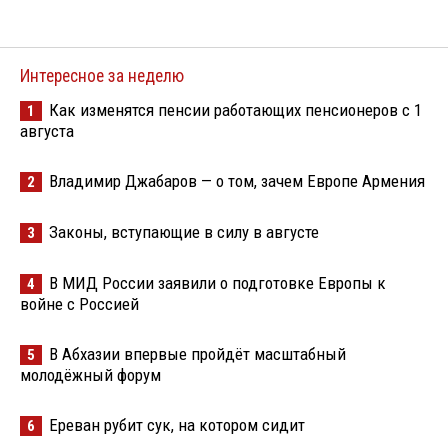
Интересное за неделю
Как изменятся пенсии работающих пенсионеров с 1
1
августа
Владимир Джабаров — о том, зачем Европе Армения
2
Законы, вступающие в силу в августе
3
В МИД России заявили о подготовке Европы к
4
войне с Россией
В Абхазии впервые пройдёт масштабный
5
молодёжный форум
Ереван рубит сук, на котором сидит
6