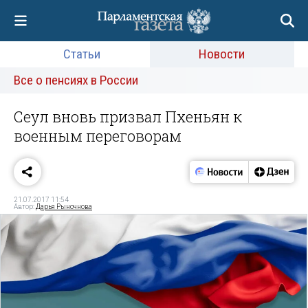
Статьи
Новости
Все о пенсиях в России
Сеул вновь призвал Пхеньян к
военным переговорам
21.07.2017 11:54
Автор:
Дарья Рыночнова