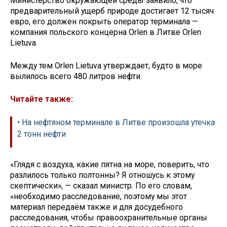
Министерство окружающей среды заявило, что
предварительный ущерб природе достигает 12 тысяч
евро, его должен покрыть оператор терминала —
компания польского концерна Orlen в Литве Orlen
Lietuva.
Между тем Orlen Lietuva утверждает, будто в море
вылилось всего 480 литров нефти.
Читайте также:
• На нефтяном терминале в Литве произошла утечка
2 тонн нефти
«Глядя с воздуха, какие пятна на море, поверить, что
разлилось только полтонны? Я отношусь к этому
скептически», — сказал министр. По его словам,
«необходимо расследование, поэтому мы этот
материал передаём также и для досудебного
расследования, чтобы правоохранительные органы