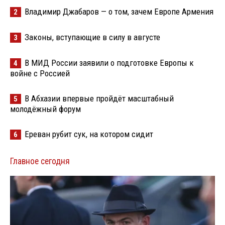
Владимир Джабаров — о том, зачем Европе Армения
2
Законы, вступающие в силу в августе
3
В МИД России заявили о подготовке Европы к
4
войне с Россией
В Абхазии впервые пройдёт масштабный
5
молодёжный форум
Ереван рубит сук, на котором сидит
6
Главное сегодня