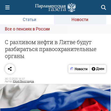
Статьи
Новости
Все о пенсиях в России
С разливом нефти в Литве будут
разбираться правоохранительные
органы
30.12.2020 16:37
Автор:
Юрий Виноградов