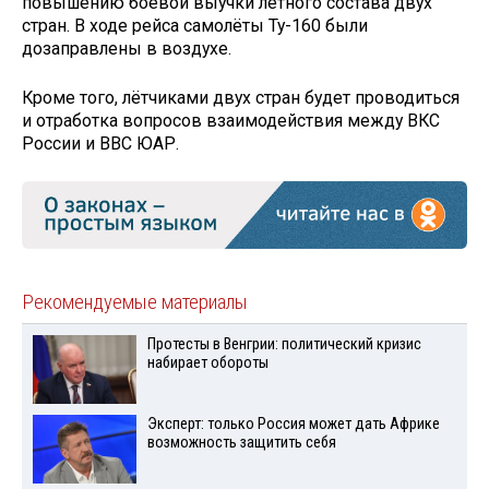
повышению боевой выучки лётного состава двух
стран. В ходе рейса самолёты Ту-160 были
дозаправлены в воздухе.
Кроме того, лётчиками двух стран будет проводиться
и отработка вопросов взаимодействия между ВКС
России и ВВС ЮАР.
Рекомендуемые материалы
Протесты в Венгрии: политический кризис
набирает обороты
Эксперт: только Россия может дать Африке
возможность защитить себя