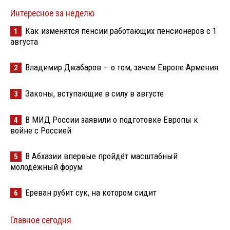
Интересное за неделю
Как изменятся пенсии работающих пенсионеров с 1
1
августа
Владимир Джабаров — о том, зачем Европе Армения
2
Законы, вступающие в силу в августе
3
В МИД России заявили о подготовке Европы к
4
войне с Россией
В Абхазии впервые пройдёт масштабный
5
молодёжный форум
Ереван рубит сук, на котором сидит
6
Главное сегодня