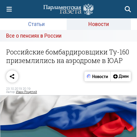
Статьи
Новости
Все о пенсиях в России
Российские бомбардировщики Ту-160
приземлились на аэродроме в ЮАР
23.10.2019 20:19
Автор:
Иван Рощепий