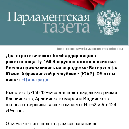
фото: пресс-служба министерства обороны
Два стратегических бомбардировщика-
ракетоносца Ту-160 Воздушно-космических сил
России приземлились на аэродроме Ватерклоф в
Южно-Африканской республике (ЮАР). Об этом
пишет
«Царьград»
.
Вместе с Ту-160 13-часовой полёт над акваториями
Каспийского, Аравийского морей и Индийского
океана совершили также самолёты Ил-62 и Ан-124
«Руслан».
Отмечается, что полёт в рамках занятий по