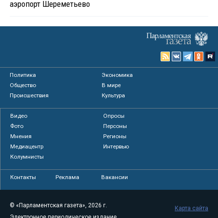
аэропорт Шереметьево
Политика
Экономика
Общество
В мире
Происшествия
Культура
Видео
Опросы
Фото
Персоны
Мнения
Регионы
Медиацентр
Интервью
Колумнисты
Контакты
Реклама
Вакансии
© «Парламентская газета», 2026 г.
Карта сайта
Электронное периодическое издание