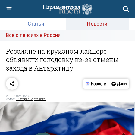
Статьи
Новости
Все о пенсиях в России
Россияне на круизном лайнере
объявили голодовку из-за отмены
захода в Антарктиду
29.11.2024 16:25
Автор:
Виктория Карташева