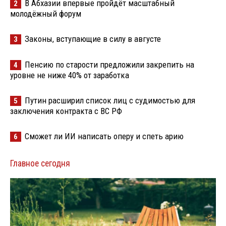
В Абхазии впервые пройдёт масштабный
2
молодёжный форум
Законы, вступающие в силу в августе
3
Пенсию по старости предложили закрепить на
4
уровне не ниже 40% от заработка
Путин расширил список лиц с судимостью для
5
заключения контракта с ВС РФ
Сможет ли ИИ написать оперу и спеть арию
6
Главное сегодня