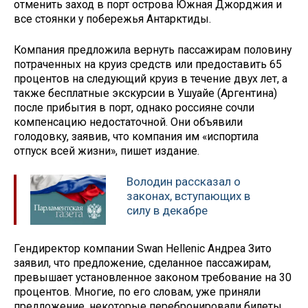
отменить заход в порт острова Южная Джорджия и
все стоянки у побережья Антарктиды.
Компания предложила вернуть пассажирам половину
потраченных на круиз средств или предоставить 65
процентов на следующий круиз в течение двух лет, а
также бесплатные экскурсии в Ушуайе (Аргентина)
после прибытия в порт, однако россияне сочли
компенсацию недостаточной. Они объявили
голодовку, заявив, что компания им «испортила
отпуск всей жизни», пишет издание.
Володин рассказал о
законах, вступающих в
силу в декабре
Гендиректор компании Swan Hellenic Андреа Зито
заявил, что предложение, сделанное пассажирам,
превышает установленное законом требование на 30
процентов. Многие, по его словам, уже приняли
предложение, некоторые перебронировали билеты.