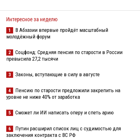
Интересное за неделю
В Абхазии впервые пройдёт масштабный
1
молодёжный форум
Соцфонд: Средняя пенсия по старости в России
2
превысила 27,2 тысячи
Законы, вступающие в силу в августе
3
Пенсию по старости предложили закрепить на
4
уровне не ниже 40% от заработка
Сможет ли ИИ написать оперу и спеть арию
5
Путин расширил список лиц с судимостью для
6
заключения контракта с ВС РФ