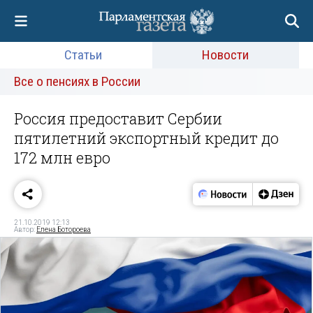
Статьи
Новости
Все о пенсиях в России
Россия предоставит Сербии
пятилетний экспортный кредит до
172 млн евро
21.10.2019 12:13
Автор:
Елена Ботороева